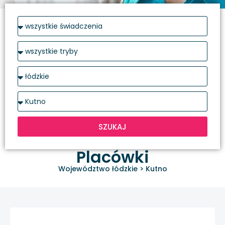
SZUKAJ
Placówki
Województwo łódzkie
>
Kutno