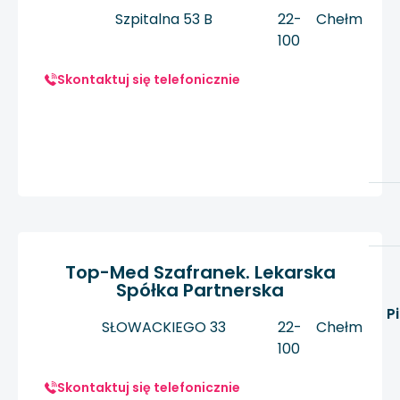
Szpitalna 53 B
22-
Chełm
100
Skontaktuj się telefonicznie
Top-Med Szafranek. Lekarska
Spółka Partnerska
P
SŁOWACKIEGO 33
22-
Chełm
100
Skontaktuj się telefonicznie