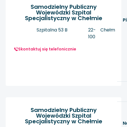
Samodzielny Publiczny
Wojewódzki Szpital
Specjalistyczny w Chełmie
P
Szpitalna 53 B
22-
Chełm
100
Skontaktuj się telefonicznie
Samodzielny Publiczny
Wojewódzki Szpital
Specjalistyczny w Chełmie
N