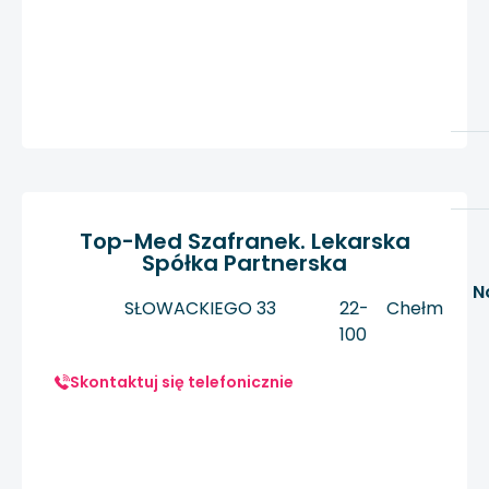
Top-Med Szafranek. Lekarska
Spółka Partnerska
N
SŁOWACKIEGO 33
22-
Chełm
100
Skontaktuj się telefonicznie