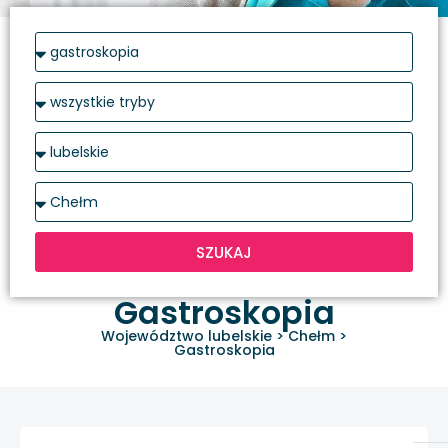
SZUKAJ
Gastroskopia
Województwo lubelskie
>
Chełm
>
Gastroskopia