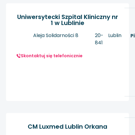
Uniwersytecki Szpital Kliniczny nr
1 w Lublinie
Aleja Solidarności 8
20-
Lublin
P
841
Skontaktuj się telefonicznie
CM Luxmed Lublin Orkana