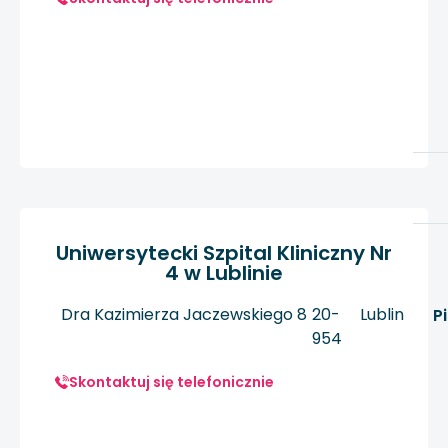
Uniwersytecki Szpital Kliniczny Nr
4 w Lublinie
Dra Kazimierza Jaczewskiego 8
20-
Lublin
P
954
Skontaktuj się telefonicznie