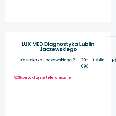
LUX MED Diagnostyka Lublin
Jaczewskiego
Kazimierza Jaczewskiego 2
20-
Lublin
P
090
Skontaktuj się telefonicznie