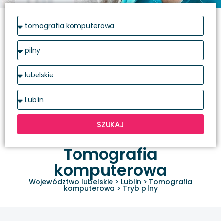
SZUKAJ
Tomografia
komputerowa
Województwo lubelskie
>
Lublin
>
Tomografia
komputerowa
>
Tryb pilny