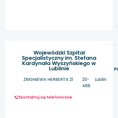
Wojewódzki Szpital
Specjalistyczny im. Stefana
Kardynała Wyszyńskiego w
Lublinie
P
ZBIGNIEWA HERBERTA 21
20-
Lublin
468
Skontaktuj się telefonicznie