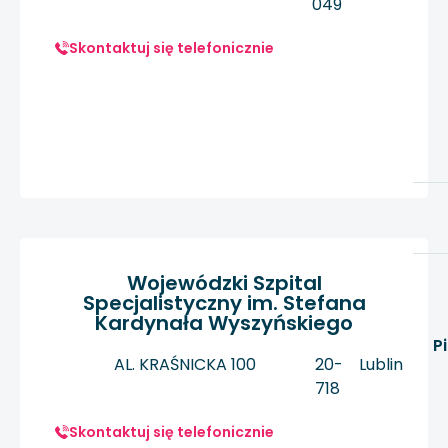
049
Skontaktuj się telefonicznie
Wojewódzki Szpital
Specjalistyczny im. Stefana
Kardynała Wyszyńskiego
P
AL. KRAŚNICKA 100
20-
Lublin
718
Skontaktuj się telefonicznie