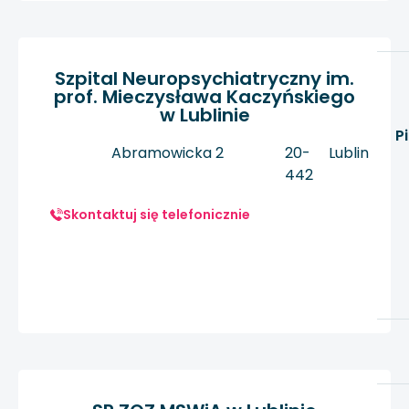
Szpital Neuropsychiatryczny im.
prof. Mieczysława Kaczyńskiego
w Lublinie
P
Abramowicka 2
20-
Lublin
442
Skontaktuj się telefonicznie