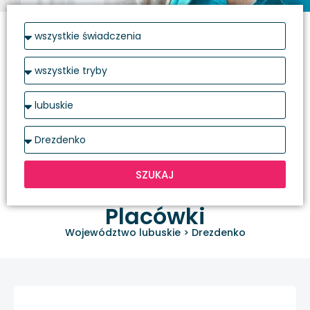
SZUKAJ
Placówki
Województwo lubuskie
>
Drezdenko