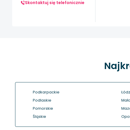
Skontaktuj się telefonicznie
Najkr
Podkarpackie
Łódz
Podlaskie
Mało
Pomorskie
Maz
Śląskie
Opol