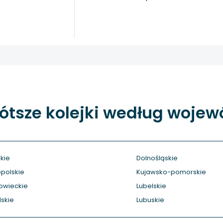
ótsze kolejki według woje
kie
Dolnośląskie
polskie
Kujawsko-pomorskie
owieckie
Lubelskie
skie
Lubuskie