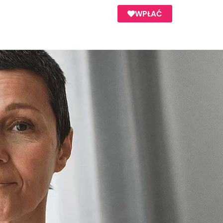
WPŁAĆ