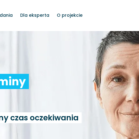
dania
Dla eksperta
O projekcie
rminy
ny czas oczekiwania