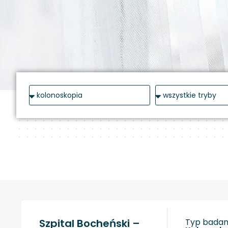
Szpital Bocheński –
Typ badani