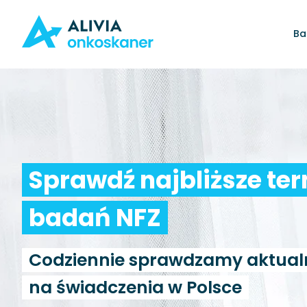
Ba
Sprawdź najbliższe te
badań NFZ
Codziennie sprawdzamy aktual
na świadczenia w Polsce