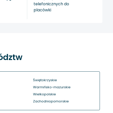
telefonicznych do
placówki
wództw
Świętokrzyskie
Warmińsko-mazurskie
Wielkopolskie
Zachodniopomorskie