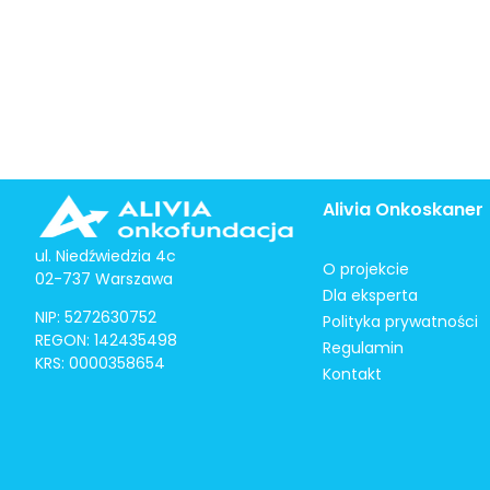
Alivia Onkoskaner
ul. Niedźwiedzia 4c
O projekcie
02-737 Warszawa
Dla eksperta
NIP: 5272630752
Polityka prywatności
REGON: 142435498
Regulamin
KRS: 0000358654
Kontakt