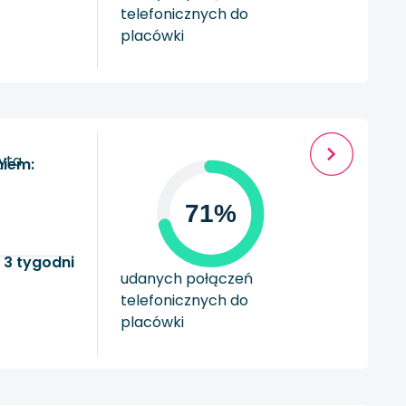
telefonicznych do
placówki
zyta
niem:
71%
 3 tygodni
udanych połączeń
telefonicznych do
placówki