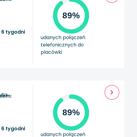
89%
 6 tygodni
udanych połączeń
telefonicznych do
placówki
zyta
niem:
89%
 6 tygodni
udanych połączeń