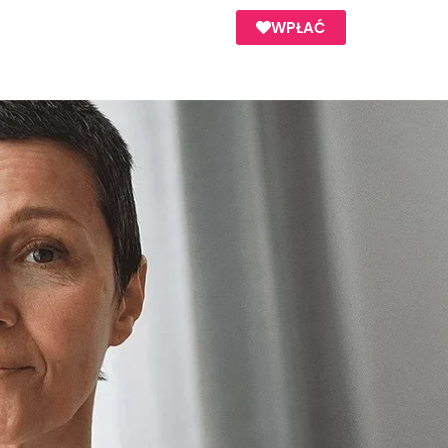
WPŁAĆ