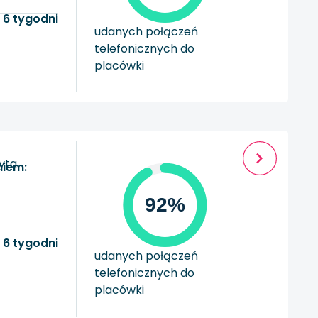
 6 tygodni
udanych połączeń
telefonicznych do
placówki
zyta
niem:
92%
 6 tygodni
udanych połączeń
telefonicznych do
placówki