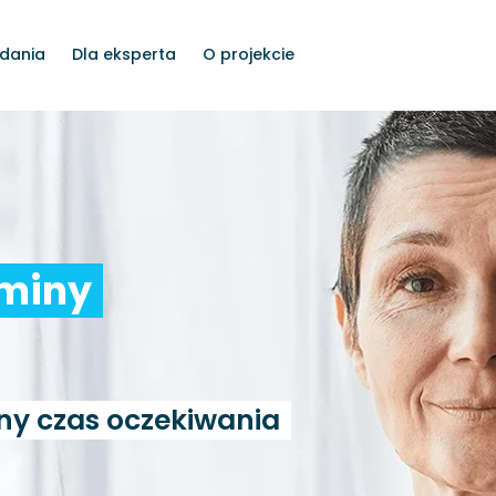
dania
Dla eksperta
O projekcie
rminy
ny czas oczekiwania