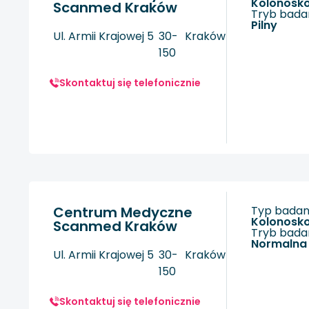
kolonosk
Scanmed Kraków
Tryb badan
Pilny
Ul. Armii Krajowej 5
30-
Kraków
150
Skontaktuj się telefonicznie
Centrum Medyczne
Typ badani
kolonosk
Scanmed Kraków
Tryb badan
Normalna
Ul. Armii Krajowej 5
30-
Kraków
150
Skontaktuj się telefonicznie