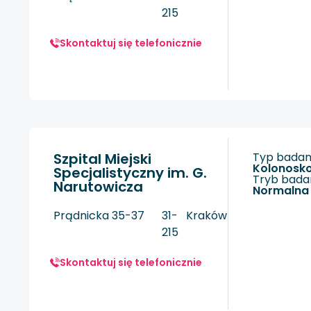
215
Skontaktuj się telefonicznie
Szpital Miejski
Typ badani
kolonosk
Specjalistyczny im. G.
Tryb badan
Narutowicza
Normalna
Prądnicka 35-37
31-
Kraków
215
Skontaktuj się telefonicznie