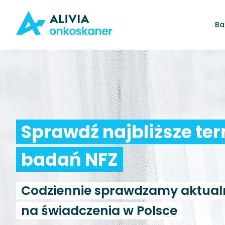
Ba
Sprawdź najbliższe te
badań NFZ
Codziennie sprawdzamy aktual
na świadczenia w Polsce