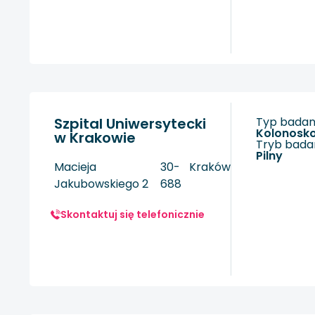
Szpital Uniwersytecki
Typ badani
kolonosk
w Krakowie
Tryb badan
Pilny
Macieja
30-
Kraków
Jakubowskiego 2
688
Skontaktuj się telefonicznie