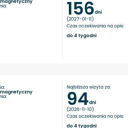
156
s magnetyczny
ia:
dni
(2027-01-11)
Czas oczekiwania na opis:
do 4 tygodni
Najbliższa wizyta za:
a:
94
s magnetyczny
ia:
dni
(2026-11-10)
Czas oczekiwania na opis:
do 4 tygodni