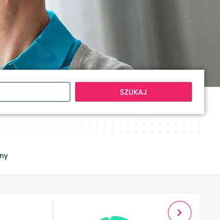
SZUKAJ
ny