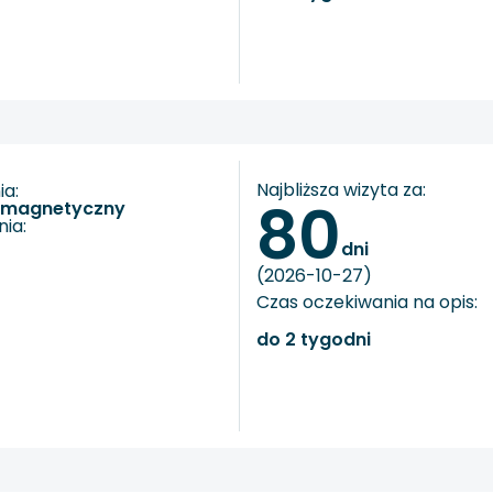
Najbliższa wizyta za:
a:
80
s magnetyczny
ia:
dni
(2026-10-27)
Czas oczekiwania na opis:
do 2 tygodni