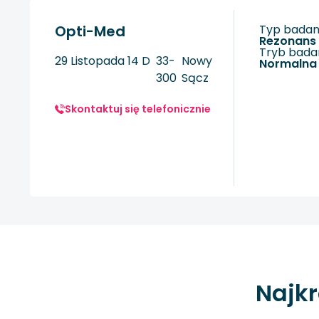
Opti-Med
Typ badani
rezonan
Tryb badan
29 Listopada 14 D
33-
Nowy
Normalna
300
Sącz
Skontaktuj się telefonicznie
Najkr