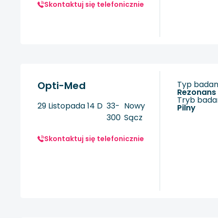
Skontaktuj się telefonicznie
Opti-Med
Typ badani
rezonan
Tryb badan
29 Listopada 14 D
33-
Nowy
Pilny
300
Sącz
Skontaktuj się telefonicznie