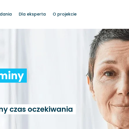
dania
Dla eksperta
O projekcie
rminy
ny czas oczekiwania