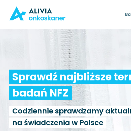
Ba
Sprawdź najbliższe te
badań NFZ
Codziennie sprawdzamy aktual
na świadczenia w Polsce