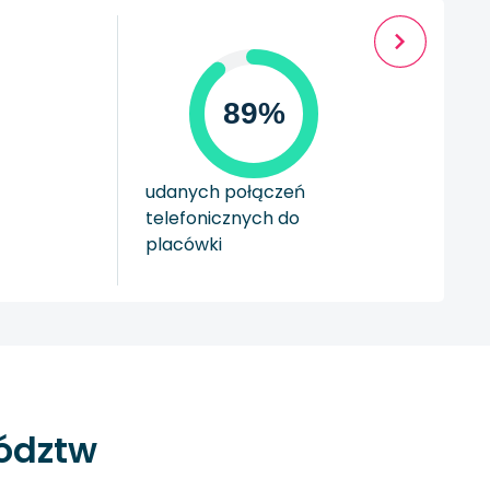
89%
udanych połączeń
telefonicznych do
placówki
wództw