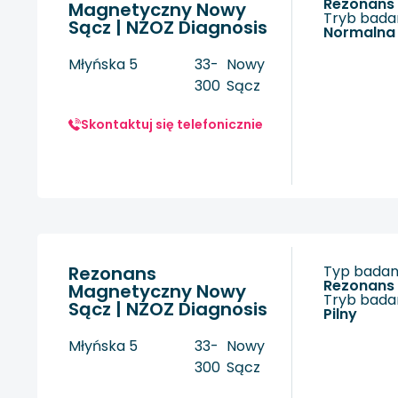
rezonan
Magnetyczny Nowy
Tryb badan
Sącz | NZOZ Diagnosis
Normalna
Młyńska 5
33-
Nowy
300
Sącz
Skontaktuj się telefonicznie
Rezonans
Typ badani
rezonan
Magnetyczny Nowy
Tryb badan
Sącz | NZOZ Diagnosis
Pilny
Młyńska 5
33-
Nowy
300
Sącz