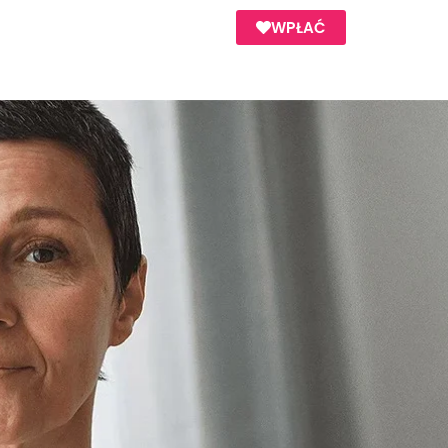
WPŁAĆ