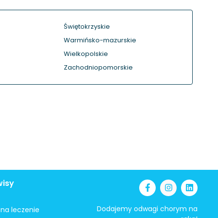
Świętokrzyskie
Warmińsko-mazurskie
Wielkopolskie
Zachodniopomorskie
wisy
Dodajemy odwagi chorym na
i na leczenie