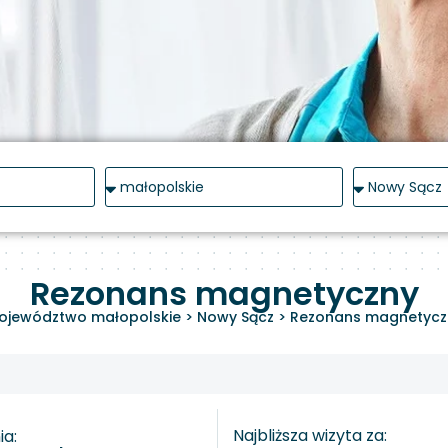
Rezonans magnetyczny
ojewództwo małopolskie
>
Nowy Sącz
>
Rezonans magnetycz
Najbliższa wizyta za:
a: