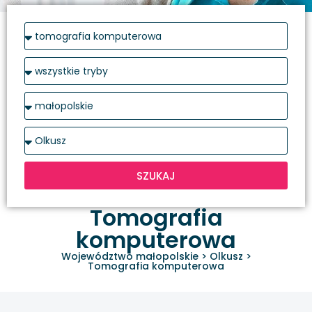
SZUKAJ
Tomografia
komputerowa
Województwo małopolskie
>
Olkusz
>
Tomografia komputerowa