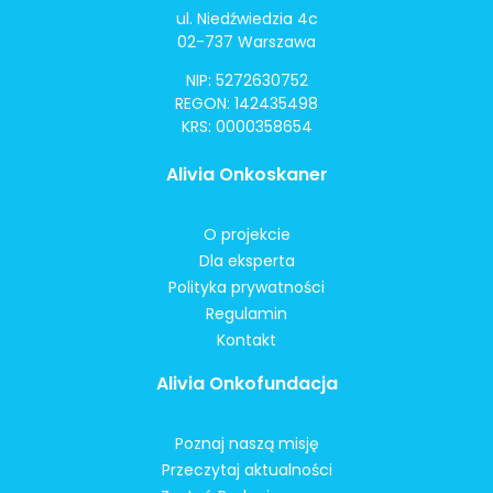
ul. Niedźwiedzia 4c
02-737 Warszawa
NIP: 5272630752
REGON: 142435498
KRS: 0000358654
Alivia Onkoskaner
O projekcie
Dla eksperta
Polityka prywatności
Regulamin
Kontakt
Alivia Onkofundacja
Poznaj naszą misję
Przeczytaj aktualności