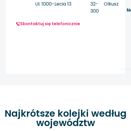
Ul. 1000-Lecia 13
32-
Olkusz
N
300
Skontaktuj się telefonicznie
Najkrótsze kolejki według
województw