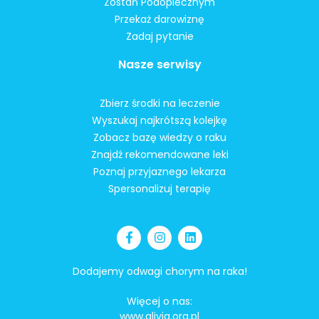
Zostań Podopiecznym
Przekaż darowiznę
Zadaj pytanie
Nasze serwisy
Zbierz środki na leczenie
Wyszukaj najkrótszą kolejkę
Zobacz bazę wiedzy o raku
Znajdź rekomendowane leki
Poznaj przyjaznego lekarza
Spersonalizuj terapię
Dodajemy odwagi chorym na raka!
Więcej o nas:
www.alivia.org.pl