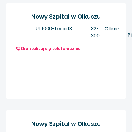
Nowy Szpital w Olkuszu
Ul. 1000-Lecia 13
32-
Olkusz
P
300
Skontaktuj się telefonicznie
Nowy Szpital w Olkuszu