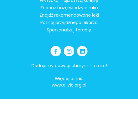
Wyszukaj najkrótszą kolejkę
Zobacz bazę wiedzy o raku
Znajdź rekomendowane leki
Poznaj przyjaznego lekarza
Spersonalizuj terapię
Dodajemy odwagi chorym na raka!
Więcej o nas:
www.alivia.org.pl