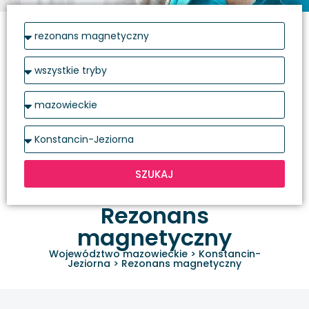
SZUKAJ
Rezonans
magnetyczny
Województwo mazowieckie
>
Konstancin-
Jeziorna
>
Rezonans magnetyczny