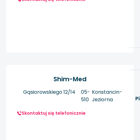
Shim-Med
Gąsiorowskiego 12/14
05-
Konstancin-
P
510
Jeziorna
Skontaktuj się telefonicznie