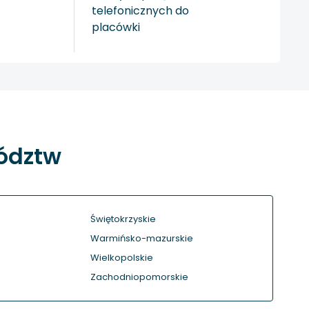
telefonicznych do
placówki
wództw
Świętokrzyskie
Warmińsko-mazurskie
Wielkopolskie
Zachodniopomorskie