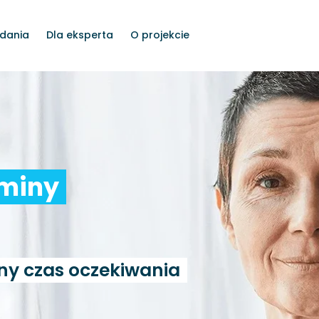
dania
Dla eksperta
O projekcie
rminy
ny czas oczekiwania