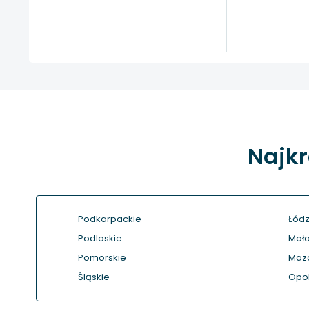
Najkr
Podkarpackie
Łódz
Podlaskie
Mało
Pomorskie
Maz
Śląskie
Opol