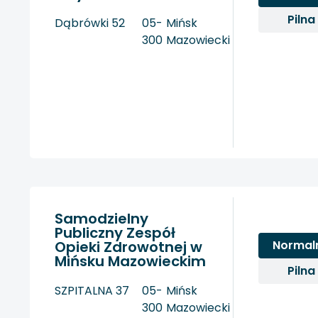
Pilna
Dąbrówki 52
05-
Mińsk
300
Mazowiecki
Samodzielny
Publiczny Zespół
Opieki Zdrowotnej w
Normal
Mińsku Mazowieckim
Pilna
SZPITALNA 37
05-
Mińsk
300
Mazowiecki