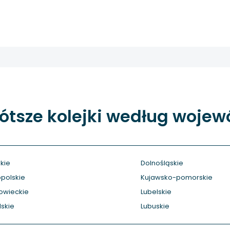
ótsze kolejki według woje
kie
Dolnośląskie
polskie
Kujawsko-pomorskie
owieckie
Lubelskie
skie
Lubuskie