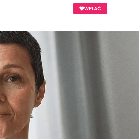
WPŁAĆ