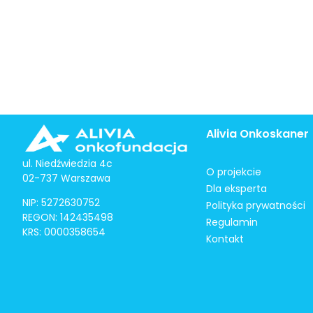
Alivia Onkoskaner
ul. Niedźwiedzia 4c
O projekcie
02-737 Warszawa
Dla eksperta
NIP: 5272630752
Polityka prywatności
REGON: 142435498
Regulamin
KRS: 0000358654
Kontakt