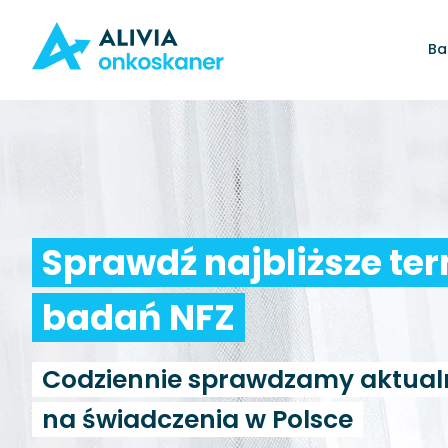
Ba
Sprawdź najbliższe te
badań NFZ
Codziennie sprawdzamy aktual
na świadczenia w Polsce