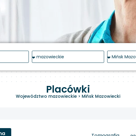
Placówki
Województwo mazowieckie
>
Mińsk Mazowiecki
na
Tomografia