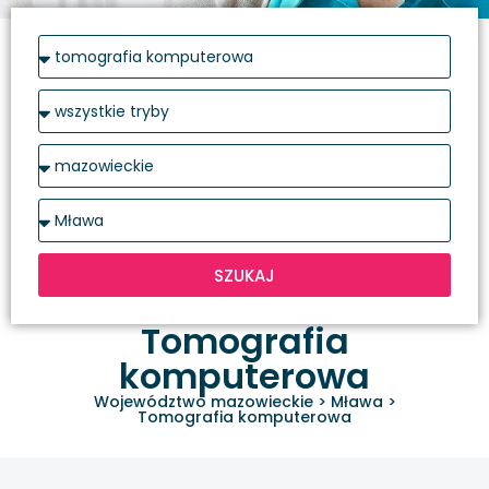
SZUKAJ
Tomografia
komputerowa
Województwo mazowieckie
>
Mława
>
Tomografia komputerowa