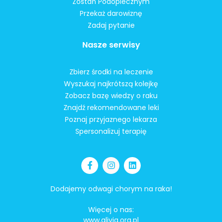
Zostań Podopiecznym
Przekaż darowiznę
Zadaj pytanie
Nasze serwisy
Zbierz środki na leczenie
Wyszukaj najkrótszą kolejkę
Zobacz bazę wiedzy o raku
Znajdź rekomendowane leki
Poznaj przyjaznego lekarza
Spersonalizuj terapię
Dodajemy odwagi chorym na raka!
Więcej o nas:
www.alivia.org.pl