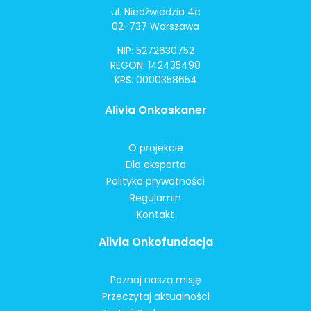
ul. Niedźwiedzia 4c
02-737 Warszawa
NIP: 5272630752
REGON: 142435498
KRS: 0000358654
Alivia Onkoskaner
O projekcie
Dla eksperta
Polityka prywatności
Regulamin
Kontakt
Alivia Onkofundacja
Poznaj naszą misję
Przeczytaj aktualności