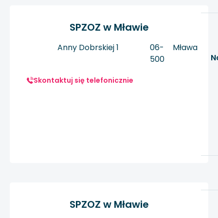
SPZOZ w Mławie
Anny Dobrskiej 1
06-
Mława
N
500
Skontaktuj się telefonicznie
SPZOZ w Mławie