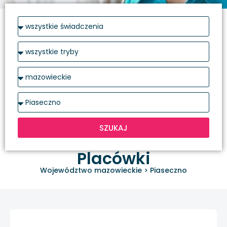
SZUKAJ
Placówki
Województwo mazowieckie
>
Piaseczno