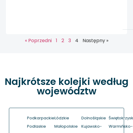
« Poprzedni
1
2
3
4
Następny »
Najkrótsze kolejki według
województw
Podkarpackie
Łódzkie
Dolnośląskie
Świętokrzysk
Podlaskie
Małopolskie
Kujawsko-
Warmińsko-