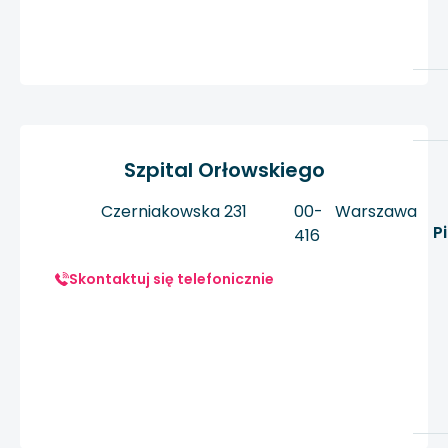
Szpital Orłowskiego
Czerniakowska 231
00-
Warszawa
P
416
Skontaktuj się telefonicznie