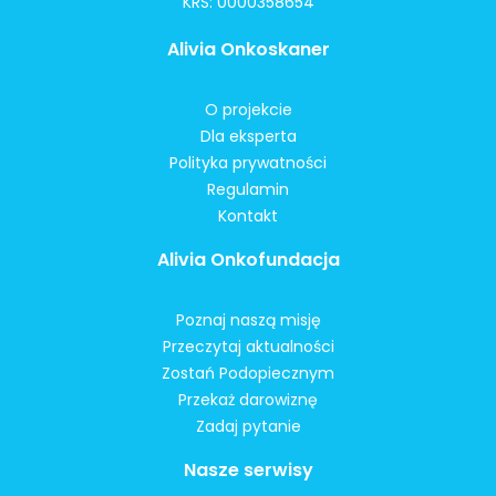
KRS: 0000358654
Alivia Onkoskaner
O projekcie
Dla eksperta
Polityka prywatności
Regulamin
Kontakt
Alivia Onkofundacja
Poznaj naszą misję
Przeczytaj aktualności
Zostań Podopiecznym
Przekaż darowiznę
Zadaj pytanie
Nasze serwisy