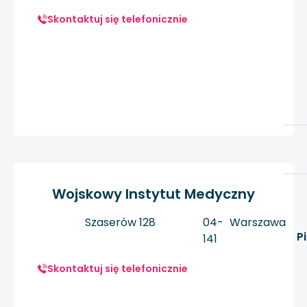
Skontaktuj się telefonicznie
Wojskowy Instytut Medyczny
Szaserów 128
04-
Warszawa
P
141
Skontaktuj się telefonicznie