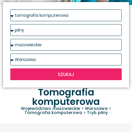
SZUKAJ
Tomografia
komputerowa
Województwo mazowieckie
>
Warszawa
>
Tomografia komputerowa
>
Tryb pilny