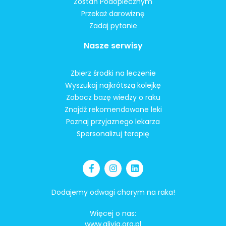
Zostań Podopiecznym
Przekaż darowiznę
Zadaj pytanie
Nasze serwisy
Zbierz środki na leczenie
Wyszukaj najkrótszą kolejkę
Zobacz bazę wiedzy o raku
Znajdź rekomendowane leki
Poznaj przyjaznego lekarza
Spersonalizuj terapię
Dodajemy odwagi chorym na raka!
Więcej o nas:
www.alivia.org.pl