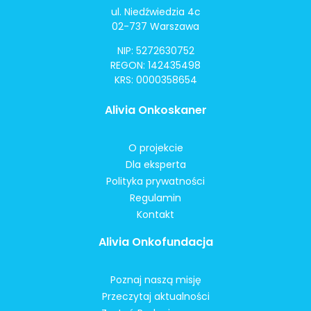
ul. Niedźwiedzia 4c
02-737 Warszawa
NIP: 5272630752
REGON: 142435498
KRS: 0000358654
Alivia Onkoskaner
O projekcie
Dla eksperta
Polityka prywatności
Regulamin
Kontakt
Alivia Onkofundacja
Poznaj naszą misję
Przeczytaj aktualności