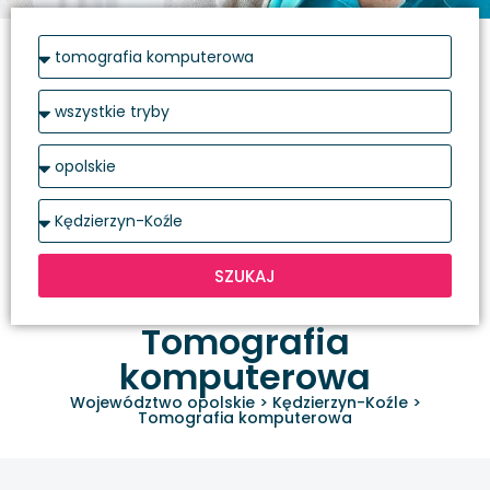
SZUKAJ
Tomografia
komputerowa
Województwo opolskie
>
Kędzierzyn-Koźle
>
Tomografia komputerowa