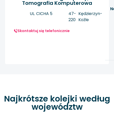
Tomografia Komputerowa
N
UL. CICHA 5
47-
Kędzierzyn-
220
Koźle
Skontaktuj się telefonicznie
Najkrótsze kolejki według
województw