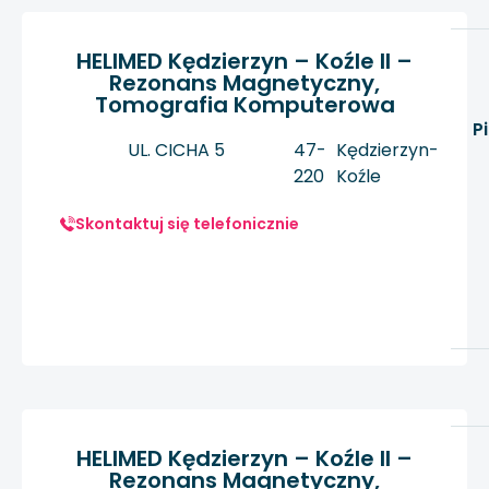
HELIMED Kędzierzyn – Koźle II –
Rezonans Magnetyczny,
Tomografia Komputerowa
P
UL. CICHA 5
47-
Kędzierzyn-
220
Koźle
Skontaktuj się telefonicznie
HELIMED Kędzierzyn – Koźle II –
Rezonans Magnetyczny,