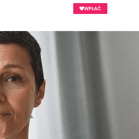
WPŁAĆ