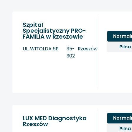
Szpital
Specjalistyczny PRO-
FAMILIA w Rzeszowie
Normal
Pilna
UL. WITOLDA 6B
35-
Rzeszów
302
LUX MED Diagnostyka
Normal
Rzeszów
Pilna