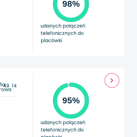
98%
udanych połączeń
telefonicznych do
placówki
ia
49
14
rowa
95%
udanych połączeń
telefonicznych do