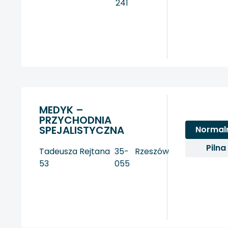
241
MEDYK –
PRZYCHODNIA
SPEJALISTYCZNA
Normal
Pilna
Tadeusza Rejtana
35-
Rzeszów
53
055