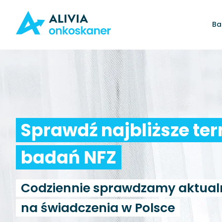
Ba
Sprawdź najbliższe te
badań NFZ
Codziennie sprawdzamy aktual
na świadczenia w Polsce