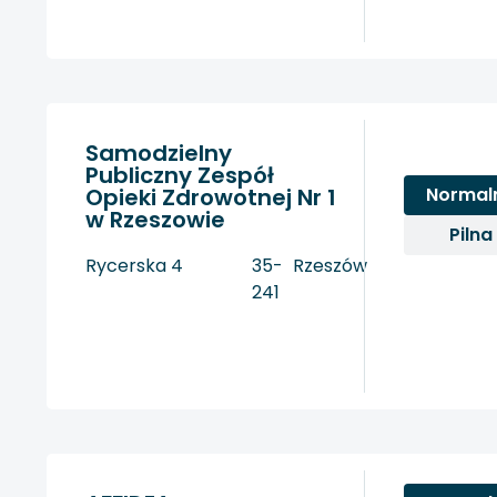
Samodzielny
Publiczny Zespół
Opieki Zdrowotnej Nr 1
Normal
w Rzeszowie
Pilna
Rycerska 4
35-
Rzeszów
241