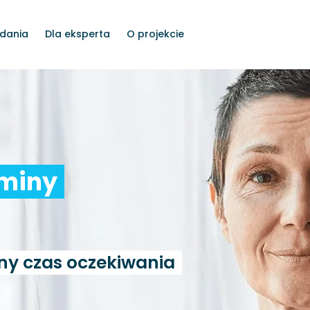
dania
Dla eksperta
O projekcie
rminy
ny czas oczekiwania