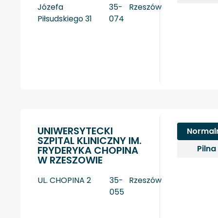
Józefa
35-
Rzeszów
Piłsudskiego 31
074
UNIWERSYTECKI
Normal
SZPITAL KLINICZNY IM.
Pilna
FRYDERYKA CHOPINA
W RZESZOWIE
UL. CHOPINA 2
35-
Rzeszów
055