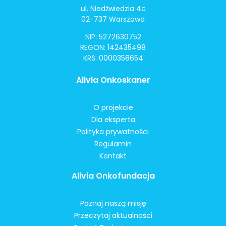
ul. Niedźwiedzia 4c
02-737 Warszawa
NIP: 5272630752
REGON: 142435498
KRS: 0000358654
Alivia Onkoskaner
O projekcie
Dla eksperta
Polityka prywatności
Regulamin
Kontakt
Alivia Onkofundacja
Poznaj naszą misję
Przeczytaj aktualności