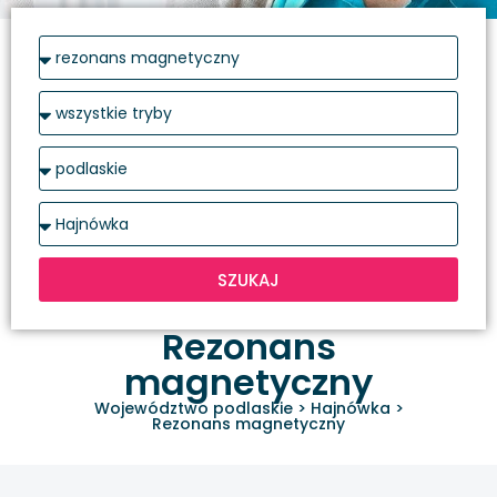
SZUKAJ
Rezonans
magnetyczny
Województwo podlaskie
>
Hajnówka
>
Rezonans magnetyczny