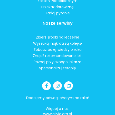
Zostań Podopiecznym
Przekaż darowiznę
Zadaj pytanie
Nasze serwisy
Zbierz środki na leczenie
Wyszukaj najkrótszą kolejkę
Zobacz bazę wiedzy o raku
Znajdź rekomendowane leki
Poznaj przyjaznego lekarza
Spersonalizuj terapię
Dodajemy odwagi chorym na raka!
Więcej o nas:
www.alivia.org.pl