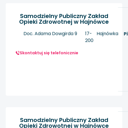
Samodzielny Publiczny Zakład
Opieki Zdrowotnej w Hajnówce
Doc. Adama Dowgirda 9
17-
Hajnówka
P
200
Skontaktuj się telefonicznie
Samodzielny Publiczny Zakład
Opieki Zdrowotnej w Hajnówce