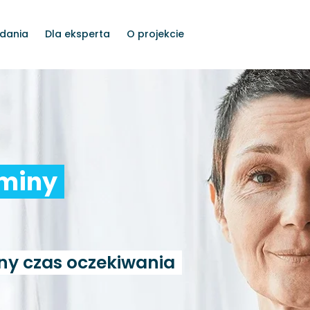
dania
Dla eksperta
O projekcie
rminy
ny czas oczekiwania