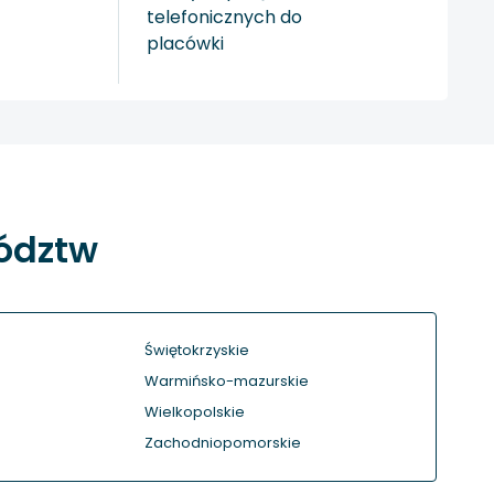
telefonicznych do
placówki
wództw
Świętokrzyskie
Warmińsko-mazurskie
Wielkopolskie
Zachodniopomorskie