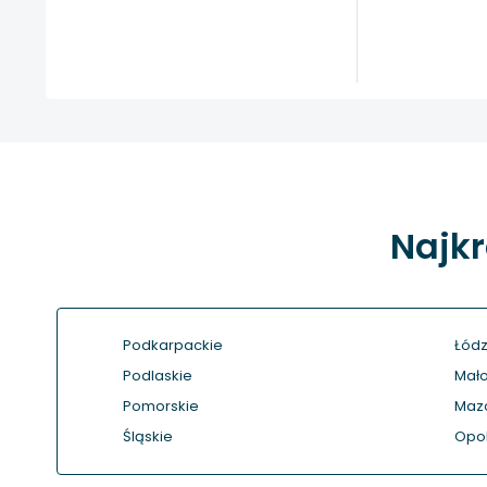
Najkr
Podkarpackie
Łódz
Podlaskie
Mało
Pomorskie
Maz
Śląskie
Opol