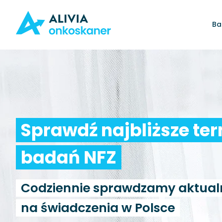
Ba
Sprawdź najbliższe te
badań NFZ
Codziennie sprawdzamy aktual
na świadczenia w Polsce