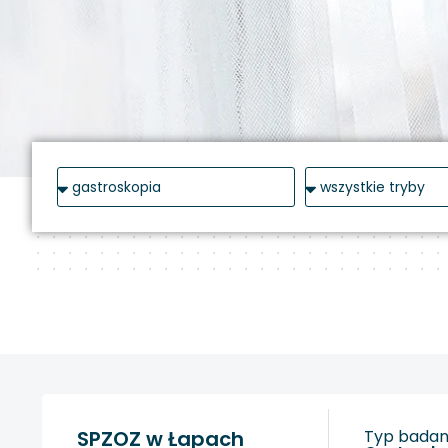
SPZOZ w Łapach
Typ badani