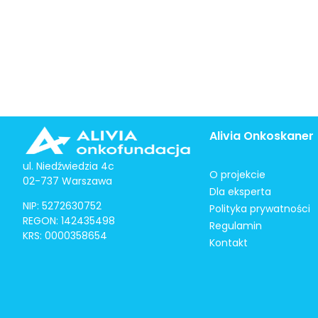
Alivia Onkoskaner
ul. Niedźwiedzia 4c
O projekcie
02-737 Warszawa
Dla eksperta
NIP: 5272630752
Polityka prywatności
REGON: 142435498
Regulamin
KRS: 0000358654
Kontakt