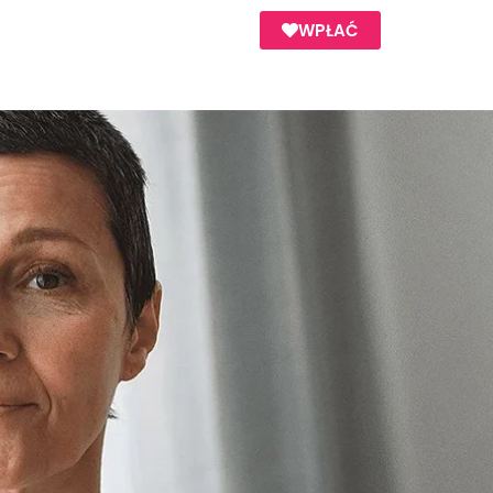
WPŁAĆ