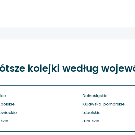
ótsze kolejki według woje
kie
Dolnośląskie
polskie
Kujawsko-pomorskie
owieckie
Lubelskie
skie
Lubuskie