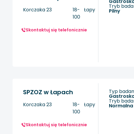
gastrosk
Tryb badan
Korczaka 23
18-
Łapy
Pilny
100
Skontaktuj się telefonicznie
SPZOZ w Łapach
Typ badani
gastrosk
Tryb badan
Korczaka 23
18-
Łapy
Normalna
100
Skontaktuj się telefonicznie