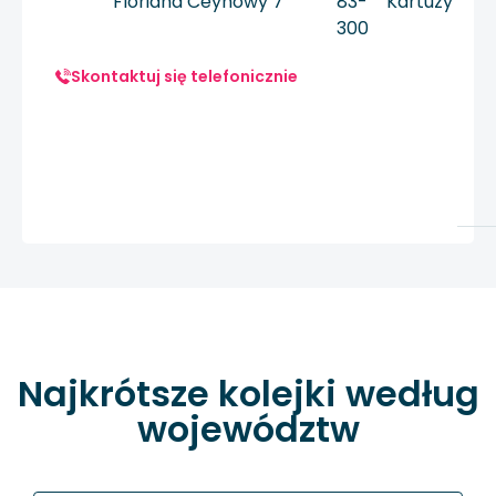
Floriana Ceynowy 7
83-
Kartuzy
300
Skontaktuj się telefonicznie
Najkrótsze kolejki według
województw