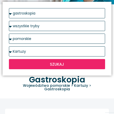
SZUKAJ
Gastroskopia
Województwo pomorskie
>
Kartuzy
>
Gastroskopia