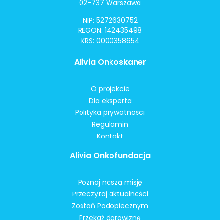
02-737 Warszawa
NIP: 5272630752
REGON: 142435498
KRS: 0000358654
Alivia Onkoskaner
O projekcie
Dla eksperta
Polityka prywatności
Regulamin
Kontakt
Alivia Onkofundacja
Poznaj naszą misję
Przeczytaj aktualności
Zostań Podopiecznym
Przekaż darowiznę