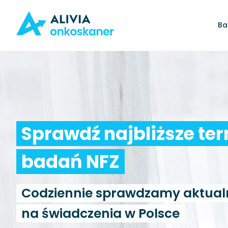
Ba
Sprawdź najbliższe te
badań NFZ
Codziennie sprawdzamy aktual
na świadczenia w Polsce