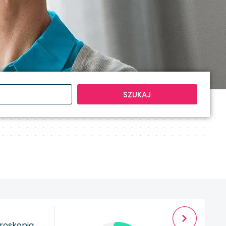
SZUKAJ
roskopia