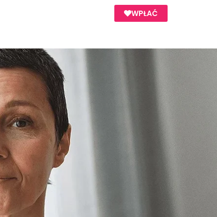
WPŁAĆ