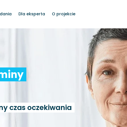
dania
Dla eksperta
O projekcie
rminy
ny czas oczekiwania