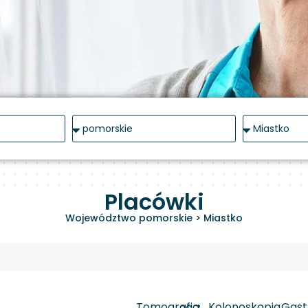
Placówki
Województwo pomorskie
>
Miastko
Tomografia
Kolonoskopia
Gast