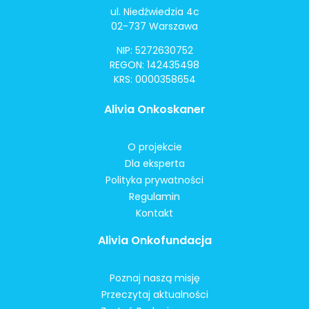
ul. Niedźwiedzia 4c
02-737 Warszawa
NIP: 5272630752
REGON: 142435498
KRS: 0000358654
Alivia Onkoskaner
O projekcie
Dla eksperta
Polityka prywatności
Regulamin
Kontakt
Alivia Onkofundacja
Poznaj naszą misję
Przeczytaj aktualności