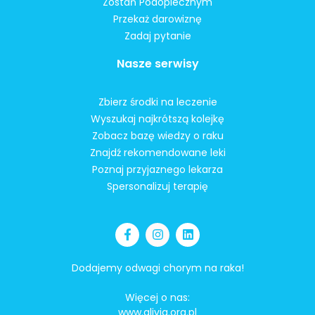
Zostań Podopiecznym
Przekaż darowiznę
Zadaj pytanie
Nasze serwisy
Zbierz środki na leczenie
Wyszukaj najkrótszą kolejkę
Zobacz bazę wiedzy o raku
Znajdź rekomendowane leki
Poznaj przyjaznego lekarza
Spersonalizuj terapię
Dodajemy odwagi chorym na raka!
Więcej o nas:
www.alivia.org.pl