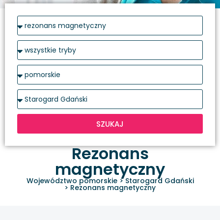
SZUKAJ
Rezonans
magnetyczny
Województwo pomorskie
>
Starogard Gdański
>
Rezonans magnetyczny