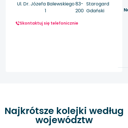
Ul. Dr. Józefa Balewskiego
83-
Starogard
N
1
200
Gdański
Skontaktuj się telefonicznie
Najkrótsze kolejki według
województw