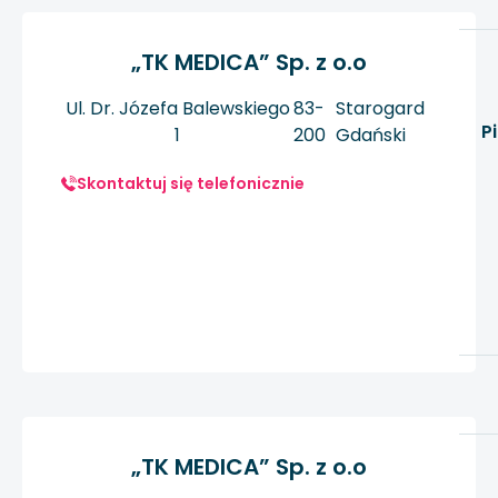
„TK MEDICA” Sp. z o.o
Ul. Dr. Józefa Balewskiego
83-
Starogard
P
1
200
Gdański
Skontaktuj się telefonicznie
„TK MEDICA” Sp. z o.o