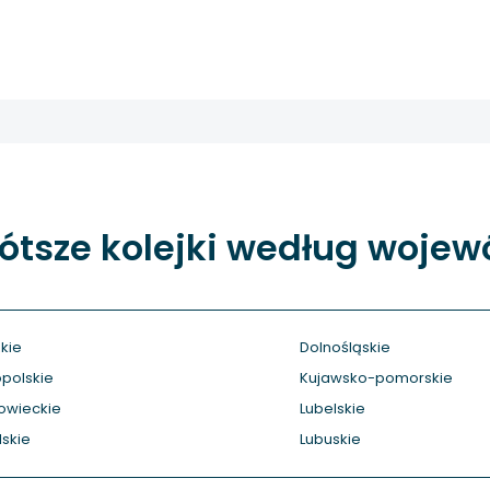
ótsze kolejki według woje
kie
Dolnośląskie
polskie
Kujawsko-pomorskie
owieckie
Lubelskie
skie
Lubuskie