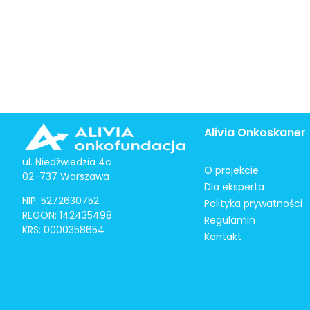
Alivia Onkoskaner
ul. Niedźwiedzia 4c
O projekcie
02-737 Warszawa
Dla eksperta
NIP: 5272630752
Polityka prywatności
REGON: 142435498
Regulamin
KRS: 0000358654
Kontakt