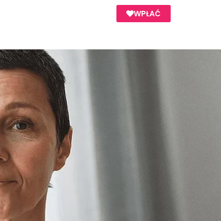
WPŁAĆ