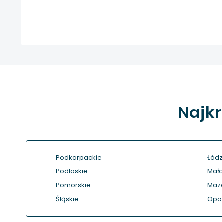
Najkr
Podkarpackie
Łódz
Podlaskie
Mało
Pomorskie
Maz
Śląskie
Opol