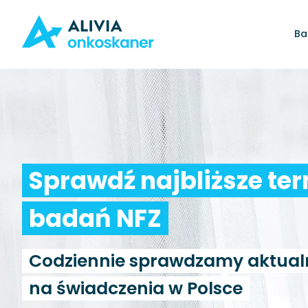
Ba
Sprawdź najbliższe te
badań NFZ
Codziennie sprawdzamy aktual
na świadczenia w Polsce