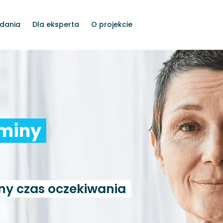
dania
Dla eksperta
O projekcie
rminy
ny czas oczekiwania