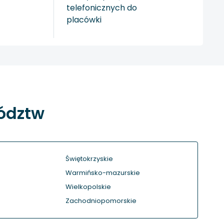
telefonicznych do
placówki
wództw
Świętokrzyskie
Warmińsko-mazurskie
Wielkopolskie
Zachodniopomorskie