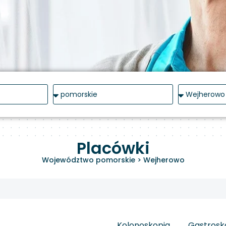
Placówki
Województwo pomorskie
>
Wejherowo
Kolonoskopia
Gastrosk