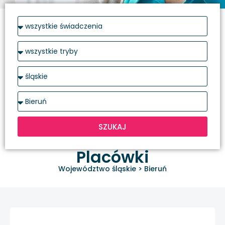
SZUKAJ
Placówki
Województwo śląskie
>
Bieruń