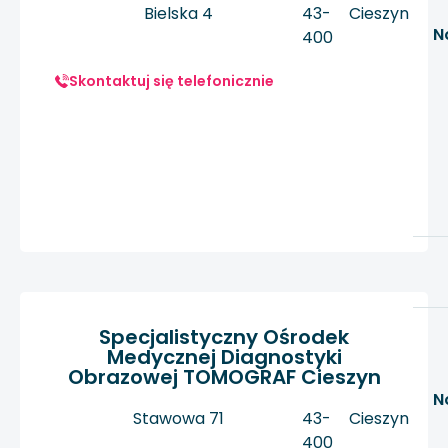
Bielska 4
43-
Cieszyn
N
400
Skontaktuj się telefonicznie
Specjalistyczny Ośrodek
Medycznej Diagnostyki
Obrazowej TOMOGRAF Cieszyn
N
Stawowa 71
43-
Cieszyn
400