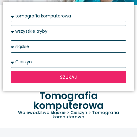
SZUKAJ
Tomografia
komputerowa
Województwo śląskie
>
Cieszyn
>
Tomografia
komputerowa