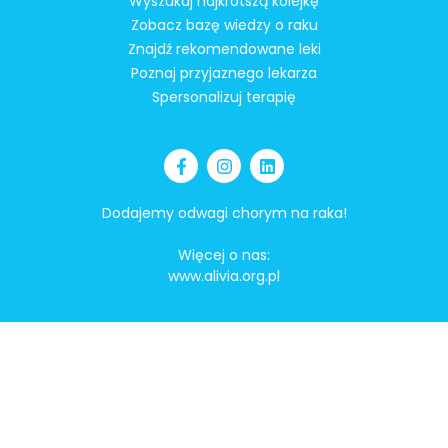
Wyszukaj najkrótszą kolejkę
Zobacz bazę wiedzy o raku
Znajdź rekomendowane leki
Poznaj przyjaznego lekarza
Spersonalizuj terapię
Dodajemy odwagi chorym na raka!
Więcej o nas:
www.alivia.org.pl