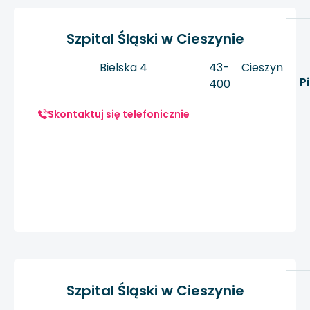
Szpital Śląski w Cieszynie
Bielska 4
43-
Cieszyn
P
400
Skontaktuj się telefonicznie
Szpital Śląski w Cieszynie