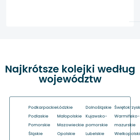
Najkrótsze kolejki według
województw
Podkarpackie
Łódzkie
Dolnośląskie
Świętokrzysk
Podlaskie
Małopolskie
Kujawsko-
Warmińsko-
Pomorskie
Mazowieckie
pomorskie
mazurskie
Śląskie
Opolskie
Lubelskie
Wielkopolsk