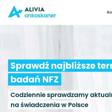
Ba
Sprawdź najbliższe te
badań NFZ
Codziennie sprawdzamy aktual
na świadczenia w Polsce