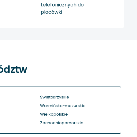
telefonicznych do
placówki
wództw
Świętokrzyskie
Warmińsko-mazurskie
Wielkopolskie
Zachodniopomorskie