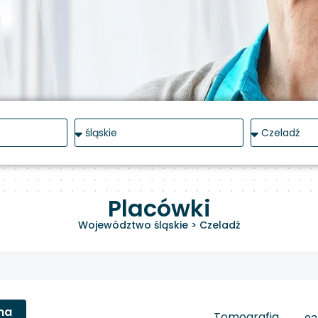
Placówki
Województwo śląskie
>
Czeladź
na
Tomografia