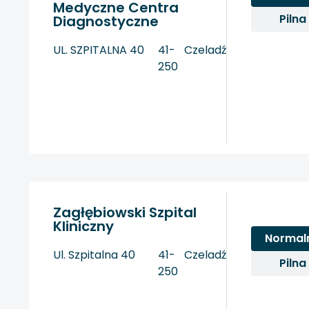
Medyczne Centra
Pilna
Diagnostyczne
UL. SZPITALNA 40
41-
Czeladź
250
Zagłębiowski Szpital
Kliniczny
Normal
Ul. Szpitalna 40
41-
Czeladź
Pilna
250