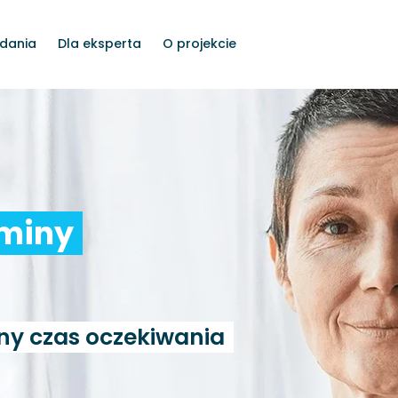
dania
Dla eksperta
O projekcie
rminy
ny czas oczekiwania