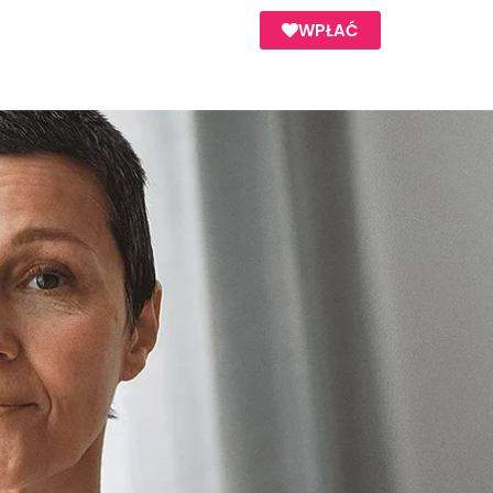
WPŁAĆ