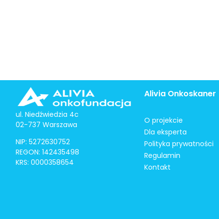
Alivia Onkoskaner
ul. Niedźwiedzia 4c
O projekcie
02-737 Warszawa
Dla eksperta
NIP: 5272630752
Polityka prywatności
REGON: 142435498
Regulamin
KRS: 0000358654
Kontakt