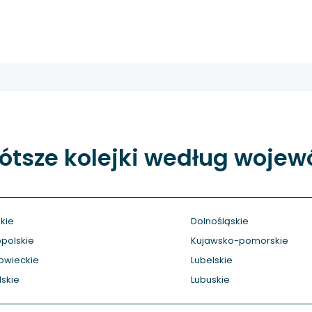
ótsze kolejki według woje
kie
Dolnośląskie
polskie
Kujawsko-pomorskie
owieckie
Lubelskie
skie
Lubuskie