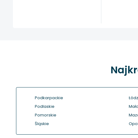
Najkr
Podkarpackie
Łódz
Podlaskie
Mało
Pomorskie
Maz
Śląskie
Opol