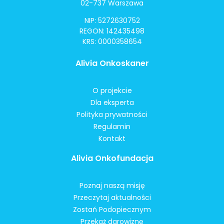
02-737 Warszawa
NIP: 5272630752
REGON: 142435498
KRS: 0000358654
Alivia Onkoskaner
O projekcie
Dla eksperta
Polityka prywatności
Regulamin
Kontakt
Alivia Onkofundacja
Poznaj naszą misję
Przeczytaj aktualności
Zostań Podopiecznym
Przekaż darowiznę