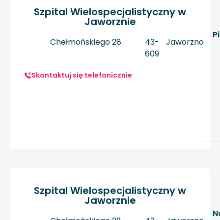
Szpital Wielospecjalistyczny w
Jaworznie
P
Chełmońskiego 28
43-
Jaworzno
609
Skontaktuj się telefonicznie
Szpital Wielospecjalistyczny w
Jaworznie
N