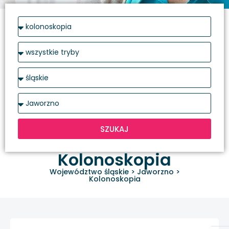
SZUKAJ
Kolonoskopia
Województwo śląskie
>
Jaworzno
>
Kolonoskopia