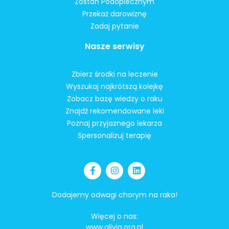
Zostań Podopiecznym
Przekaż darowiznę
Zadaj pytanie
Nasze serwisy
Zbierz środki na leczenie
Wyszukaj najkrótszą kolejkę
Zobacz bazę wiedzy o raku
Znajdź rekomendowane leki
Poznaj przyjaznego lekarza
Spersonalizuj terapię
Dodajemy odwagi chorym na raka!
Więcej o nas:
www.alivia.org.pl