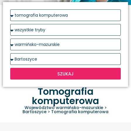
SZUKAJ
Tomografia
komputerowa
Województwo warmińsko-mazurskie
>
Bartoszyce
>
Tomografia komputerowa