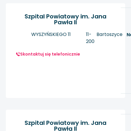
Szpital Powiatowy im. Jana
Pawła II
WYSZYŃSKIEGO 11
11-
Bartoszyce
N
200
Skontaktuj się telefonicznie
Szpital Powiatowy im. Jana
Pawła II