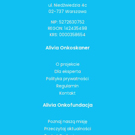
ul. Niedźwiedzia 4c
02-737 Warszawa
NIP: 5272630752
REGON: 142435498
KRS: 0000358654
Alivia Onkoskaner
O projekcie
Dla eksperta
Polityka prywatności
Regulamin
Kontakt
Alivia Onkofundacja
Poznaj naszą misję
Przeczytaj aktualności