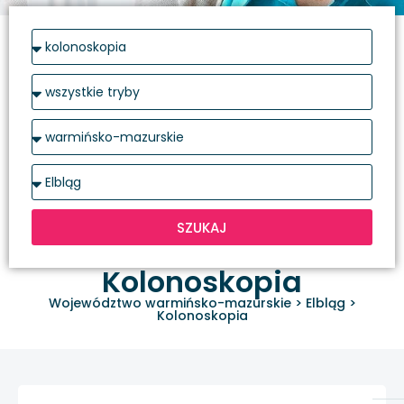
SZUKAJ
Kolonoskopia
Województwo warmińsko-mazurskie
>
Elbląg
>
Kolonoskopia