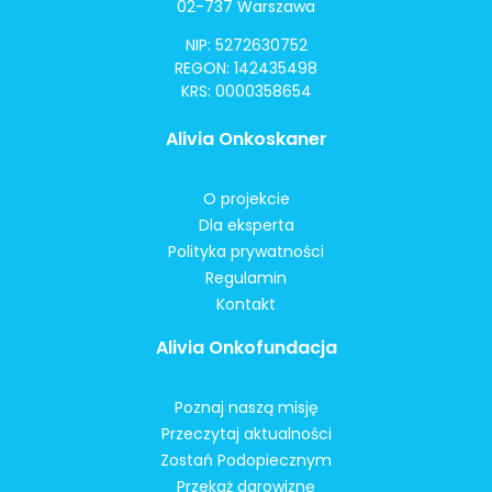
02-737 Warszawa
NIP: 5272630752
REGON: 142435498
KRS: 0000358654
Alivia Onkoskaner
O projekcie
Dla eksperta
Polityka prywatności
Regulamin
Kontakt
Alivia Onkofundacja
Poznaj naszą misję
Przeczytaj aktualności
Zostań Podopiecznym
Przekaż darowiznę