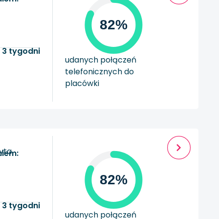
82%
 3 tygodni
udanych połączeń
telefonicznych do
placówki
zyta
niem:
82%
 3 tygodni
udanych połączeń