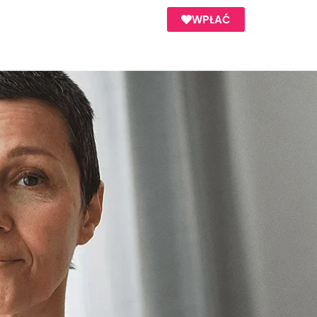
WPŁAĆ