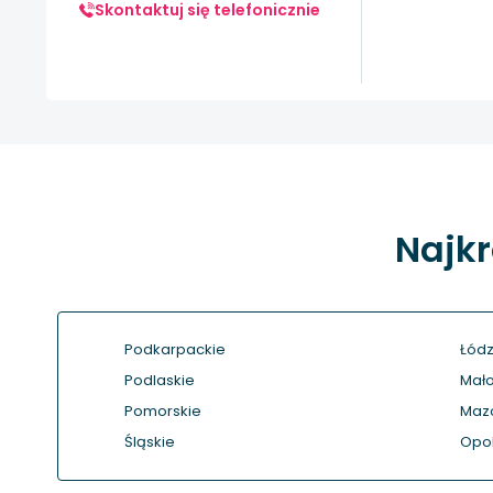
Skontaktuj się telefonicznie
Najkr
Podkarpackie
Łódz
Podlaskie
Mało
Pomorskie
Maz
Śląskie
Opol