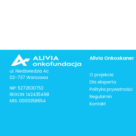
Alivia Onkoskaner
ul. Niedźwiedzia 4c
O projekcie
02-737 Warszawa
Dla eksperta
NIP: 5272630752
Polityka prywatności
REGON: 142435498
Regulamin
KRS: 0000358654
Kontakt