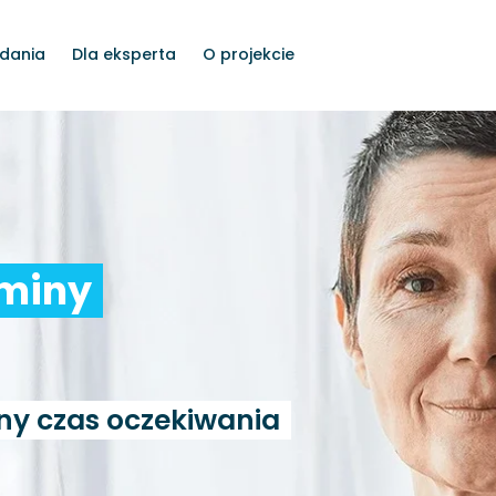
dania
Dla eksperta
O projekcie
rminy
ny czas oczekiwania