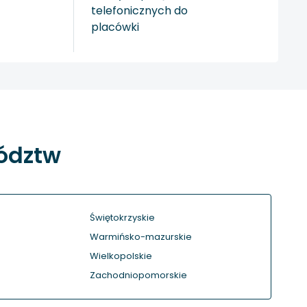
telefonicznych do
placówki
wództw
Świętokrzyskie
Warmińsko-mazurskie
Wielkopolskie
Zachodniopomorskie