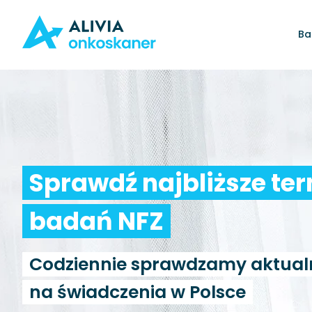
Ba
Sprawdź najbliższe te
badań NFZ
Codziennie sprawdzamy aktual
na świadczenia w Polsce