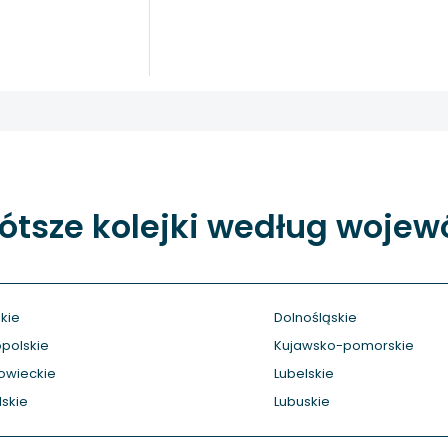
ótsze kolejki według woje
kie
Dolnośląskie
polskie
Kujawsko-pomorskie
owieckie
Lubelskie
skie
Lubuskie