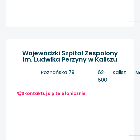
Wojewódzki Szpital Zespolony
im. Ludwika Perzyny w Kaliszu
Poznańska 79
62-
Kalisz
N
800
Skontaktuj się telefonicznie