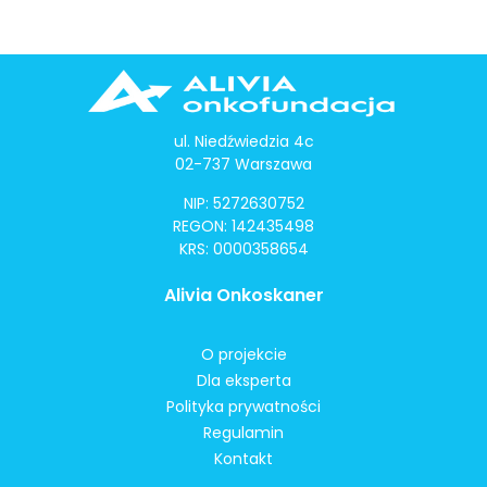
ul. Niedźwiedzia 4c
02-737 Warszawa
NIP: 5272630752
REGON: 142435498
KRS: 0000358654
Alivia Onkoskaner
O projekcie
Dla eksperta
Polityka prywatności
Regulamin
Kontakt