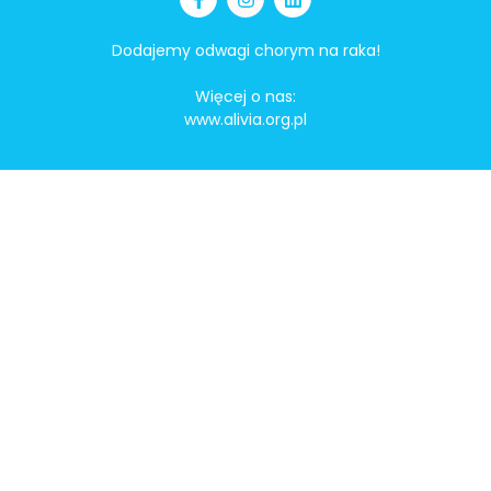
Dodajemy odwagi chorym na raka!
Więcej o nas:
www.alivia.org.pl