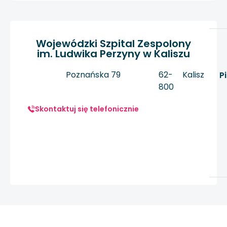
Wojewódzki Szpital Zespolony
im. Ludwika Perzyny w Kaliszu
Poznańska 79
62-
Kalisz
P
800
Skontaktuj się telefonicznie