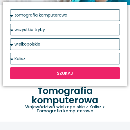
SZUKAJ
Tomografia
komputerowa
Województwo wielkopolskie
>
Kalisz
>
Tomografia komputerowa