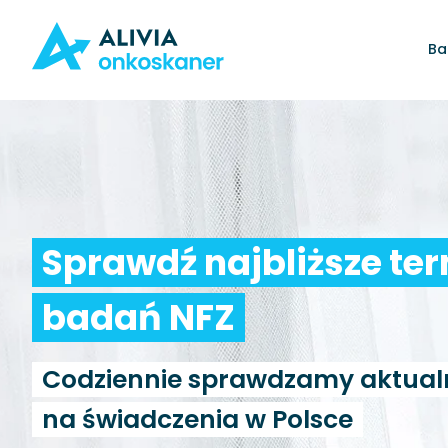
Ba
Sprawdź najbliższe te
badań NFZ
Codziennie sprawdzamy aktual
na świadczenia w Polsce