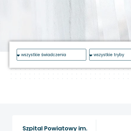
Szpital Powiatowy im.