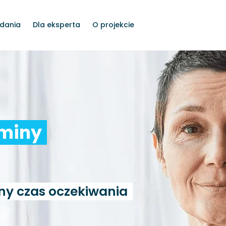
dania
Dla eksperta
O projekcie
rminy
ny czas oczekiwania