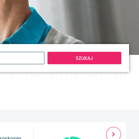
SZUKAJ
roskopia