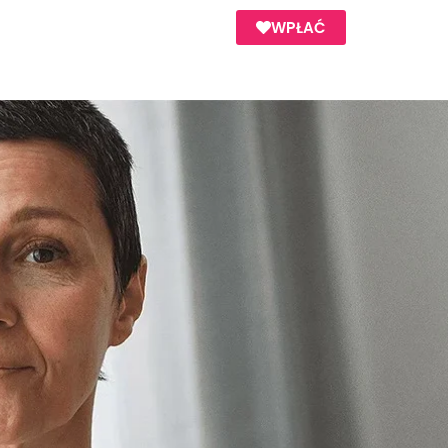
WPŁAĆ