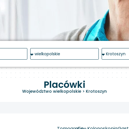
Placówki
Województwo wielkopolskie
>
Krotoszyn
Tomografia
Kolonoskopia
Gast