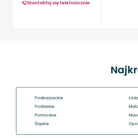
Skontaktuj się telefonicznie
Najkr
Podkarpackie
Łódz
Podlaskie
Mało
Pomorskie
Maz
Śląskie
Opol