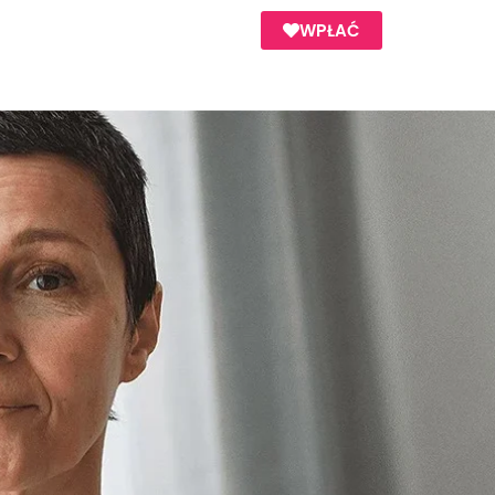
WPŁAĆ