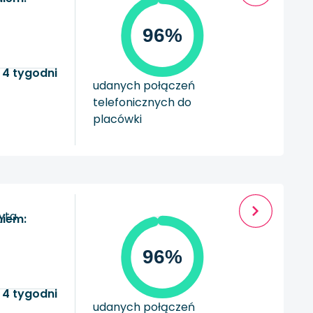
96%
 4 tygodni
udanych połączeń
telefonicznych do
placówki
zyta
niem:
96%
 4 tygodni
udanych połączeń