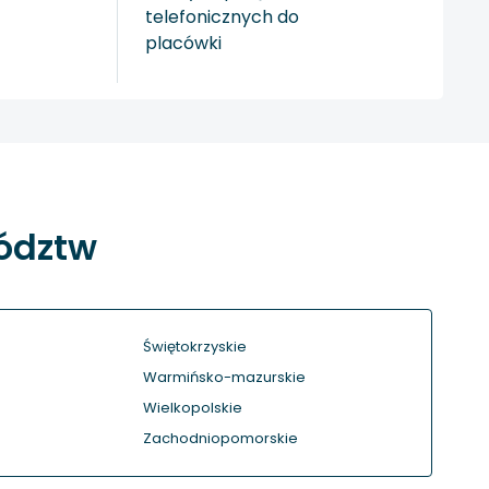
telefonicznych do
placówki
wództw
Świętokrzyskie
Warmińsko-mazurskie
Wielkopolskie
Zachodniopomorskie