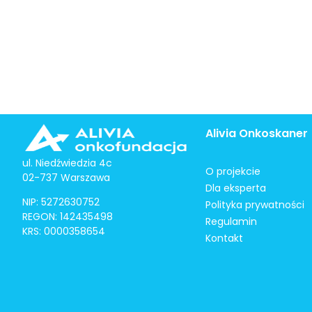
Alivia Onkoskaner
ul. Niedźwiedzia 4c
O projekcie
02-737 Warszawa
Dla eksperta
NIP: 5272630752
Polityka prywatności
REGON: 142435498
Regulamin
KRS: 0000358654
Kontakt