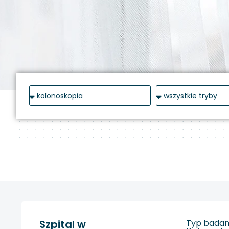
Szpital w
Typ badani