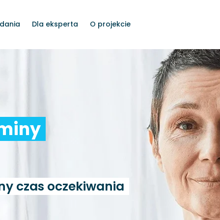
dania
Dla eksperta
O projekcie
rminy
ny czas oczekiwania