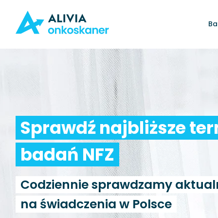
Ba
Sprawdź najbliższe te
badań NFZ
Codziennie sprawdzamy aktual
na świadczenia w Polsce