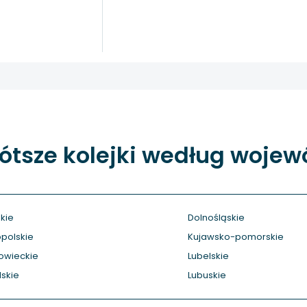
ótsze kolejki według woje
kie
Dolnośląskie
polskie
Kujawsko-pomorskie
owieckie
Lubelskie
skie
Lubuskie