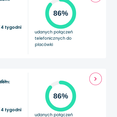
86%
 4 tygodni
udanych połączeń
telefonicznych do
placówki
zyta
niem:
86%
 4 tygodni
udanych połączeń