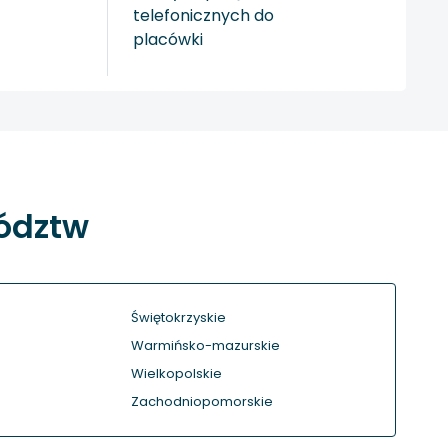
telefonicznych do
placówki
wództw
Świętokrzyskie
Warmińsko-mazurskie
Wielkopolskie
Zachodniopomorskie