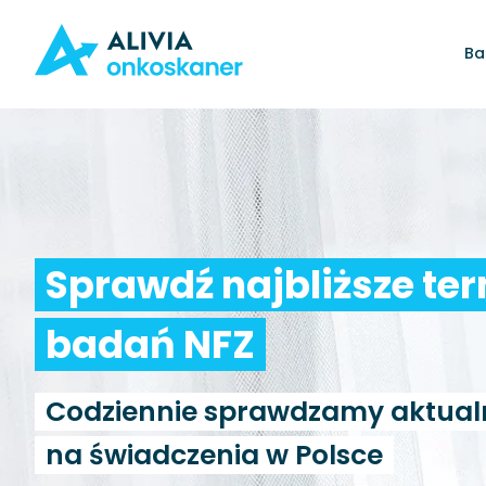
Ba
Sprawdź najbliższe te
badań NFZ
Codziennie sprawdzamy aktual
na świadczenia w Polsce