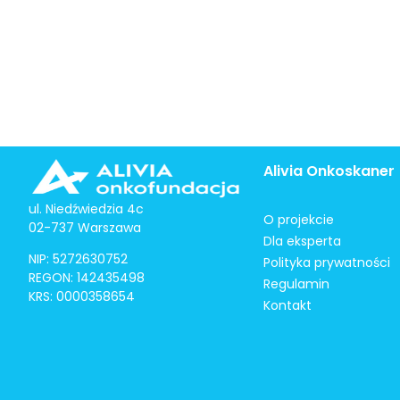
Alivia Onkoskaner
ul. Niedźwiedzia 4c
O projekcie
02-737 Warszawa
Dla eksperta
NIP: 5272630752
Polityka prywatności
REGON: 142435498
Regulamin
KRS: 0000358654
Kontakt