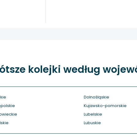
ótsze kolejki według woje
kie
Dolnośląskie
polskie
Kujawsko-pomorskie
owieckie
Lubelskie
skie
Lubuskie