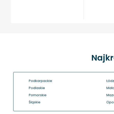
Najkr
Podkarpackie
Łódz
Podlaskie
Mało
Pomorskie
Maz
Śląskie
Opol