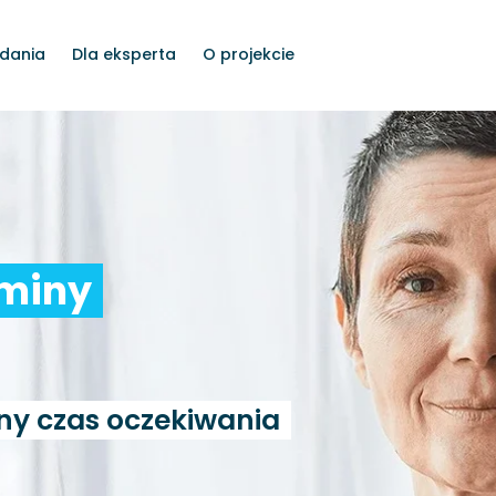
dania
Dla eksperta
O projekcie
rminy
ny czas oczekiwania