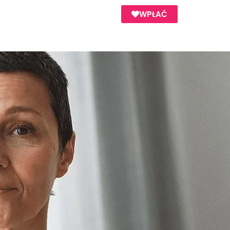
WPŁAĆ