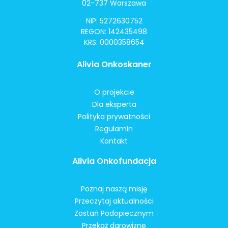
02-737 Warszawa
NIP: 5272630752
REGON: 142435498
KRS: 0000358654
Alivia Onkoskaner
O projekcie
Dla eksperta
Polityka prywatności
Regulamin
Kontakt
Alivia Onkofundacja
Poznaj naszą misję
Przeczytaj aktualności
Zostań Podopiecznym
Przekaż darowiznę