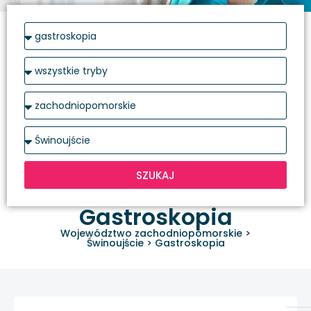
SZUKAJ
Gastroskopia
Województwo zachodniopomorskie
>
Świnoujście
>
Gastroskopia