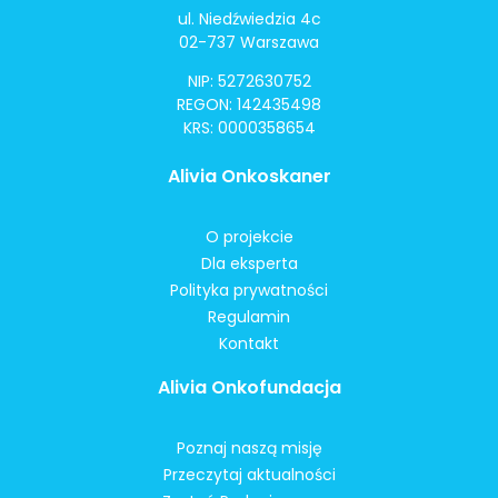
ul. Niedźwiedzia 4c
02-737 Warszawa
NIP: 5272630752
REGON: 142435498
KRS: 0000358654
Alivia Onkoskaner
O projekcie
Dla eksperta
Polityka prywatności
Regulamin
Kontakt
Alivia Onkofundacja
Poznaj naszą misję
Przeczytaj aktualności