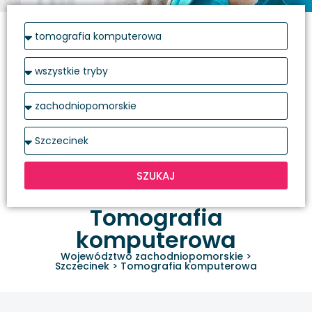
SZUKAJ
Tomografia
komputerowa
Województwo zachodniopomorskie
>
Szczecinek
>
Tomografia komputerowa