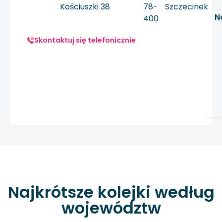
Kościuszki 38
78-
Szczecinek
N
400
Skontaktuj się telefonicznie
Najkrótsze kolejki według
województw