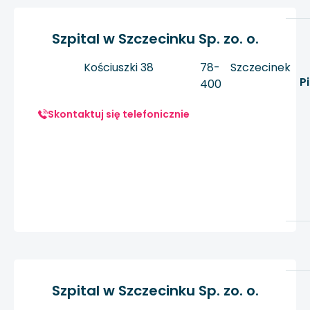
Szpital w Szczecinku Sp. zo. o.
Kościuszki 38
78-
Szczecinek
P
400
Skontaktuj się telefonicznie
Szpital w Szczecinku Sp. zo. o.