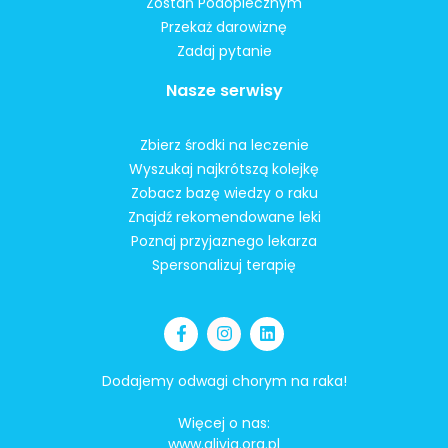
Zostań Podopiecznym
Przekaż darowiznę
Zadaj pytanie
Nasze serwisy
Zbierz środki na leczenie
Wyszukaj najkrótszą kolejkę
Zobacz bazę wiedzy o raku
Znajdź rekomendowane leki
Poznaj przyjaznego lekarza
Spersonalizuj terapię
Dodajemy odwagi chorym na raka!
Więcej o nas:
www.alivia.org.pl