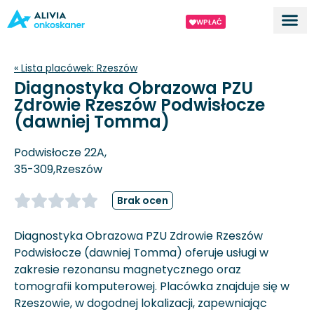
WPŁAĆ
Dla ek
O proj
« Lista placówek:
Rzeszów
Diagnostyka Obrazowa PZU
Zdrowie Rzeszów Podwisłocze
(dawniej Tomma)
Podwisłocze 22A,
35-309,
Rzeszów
Brak ocen
Diagnostyka Obrazowa PZU Zdrowie Rzeszów
Podwisłocze (dawniej Tomma) oferuje usługi w
zakresie rezonansu magnetycznego oraz
tomografii komputerowej. Placówka znajduje się w
Rzeszowie, w dogodnej lokalizacji, zapewniając