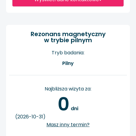
Rezonans magnetyczny
w trybie pilnym
Tryb badania:
Pilny
Najbliższa wizyta za:
0
 dni
(2026-10-31)
Masz inny termin?