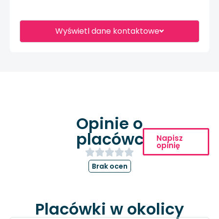
Wyświetl dane kontaktowe
Opinie o
placówce
Napisz
opinię
Brak ocen
Placówki w okolicy