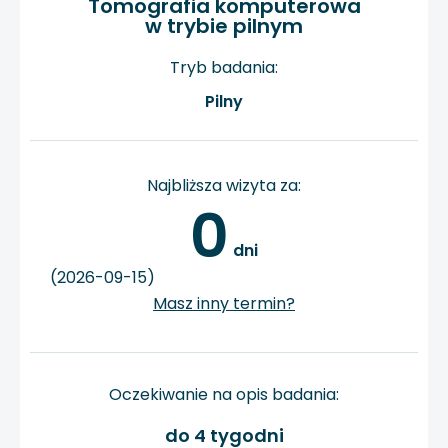
Tomografia komputerowa
w trybie pilnym
Tryb badania:
Pilny
Najbliższa wizyta za:
0
 dni
(2026-09-15)
Masz inny termin?
Oczekiwanie na opis badania:
do 4 tygodni