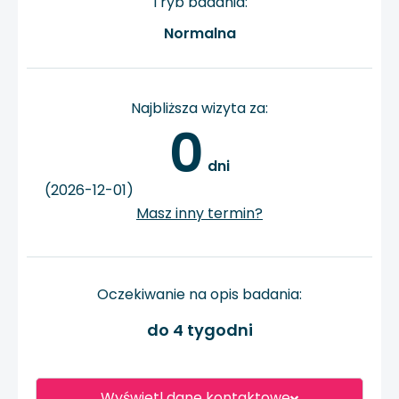
Tryb badania:
Normalna
Najbliższa wizyta za:
0
 dni
(2026-12-01)
Masz inny termin?
Oczekiwanie na opis badania:
do 4 tygodni
Wyświetl dane kontaktowe