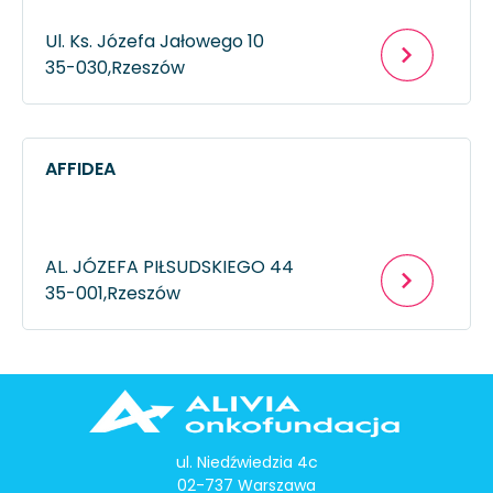
Ul. Ks. Józefa Jałowego 10
35-030,
Rzeszów
AFFIDEA
AL. JÓZEFA PIŁSUDSKIEGO 44
35-001,
Rzeszów
ul. Niedźwiedzia 4c
02-737 Warszawa