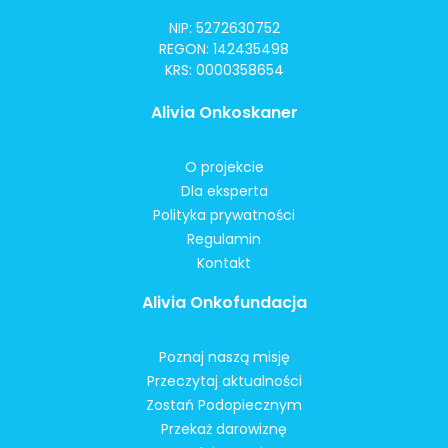
NIP: 5272630752
REGON: 142435498
KRS: 0000358654
Alivia Onkoskaner
O projekcie
Dla eksperta
Polityka prywatności
Regulamin
Kontakt
Alivia Onkofundacja
Poznaj naszą misję
Przeczytaj aktualności
Zostań Podopiecznym
Przekaż darowiznę