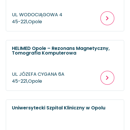
UL. WODOCIĄGOWA 4
45-221,
Opole
HELIMED Opole – Rezonans Magnetyczny,
Tomografia Komputerowa
UL. JÓZEFA CYGANA 6A
45-221,
Opole
Uniwersytecki Szpital Kliniczny w Opolu