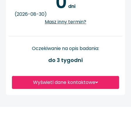
0
 dni
(2026-08-30)
Masz inny termin?
Oczekiwanie na opis badania:
do 3 tygodni
Wyświetl dane kontaktowe