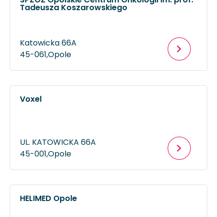
Tadeusza Koszarowskiego
Katowicka 66A
45-061,
Opole
Voxel
UL. KATOWICKA 66A
45-001,
Opole
HELIMED Opole