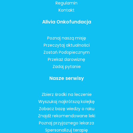
Regulamin
Kontakt
Alivia Onkofundacja
Poznaj naszą misję
Przeczytaj aktualności
Zostań Podopiecznym
Przekaż darowiznę
Zadaj pytanie
Nasze serwisy
Zbierz środki na leczenie
Wyszukaj najkrótszą kolejkę
Zobacz bazę wiedzy o raku
Znajdź rekomendowane leki
Poznaj przyjaznego lekarza
Spersonalizuj terapię