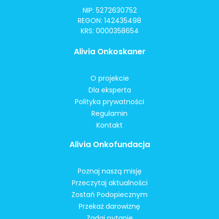
NIP: 5272630752
REGON: 142435498
KRS: 0000358654
Alivia Onkoskaner
O projekcie
Dla eksperta
Polityka prywatności
Regulamin
Kontakt
Alivia Onkofundacja
Poznaj naszą misję
Przeczytaj aktualności
Zostań Podopiecznym
Przekaż darowiznę
Zadaj pytanie