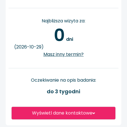
Najbliższa wizyta za:
0
 dni
(2026-10-29)
Masz inny termin?
Oczekiwanie na opis badania:
do 3 tygodni
Wyświetl dane kontaktowe