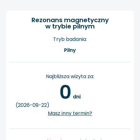
Rezonans magnetyczny
w trybie pilnym
Tryb badania:
Pilny
Najbliższa wizyta za:
0
 dni
(2026-09-22)
Masz inny termin?