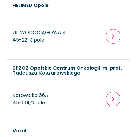
HELIMED Opole
UL. WODOCIĄGOWA 4
45-221,
Opole
SPZOZ Opolskie Centrum Onkologii im. prof.
Tadeusza Koszarowskiego
Katowicka 66A
45-061,
Opole
Voxel