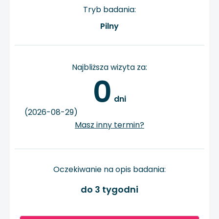
Tryb badania:
Pilny
Najbliższa wizyta za:
0
 dni
(2026-08-29)
Masz inny termin?
Oczekiwanie na opis badania:
do 3 tygodni