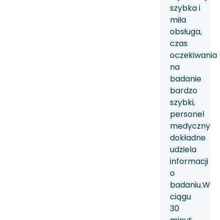
szybka i
miła
obsługa,
czas
oczekiwania
na
badanie
bardzo
szybki,
personel
medyczny
dokładne
udziela
informacji
o
badaniu.W
ciągu
30