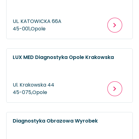
UL. KATOWICKA 66A
45-001,
Opole
LUX MED Diagnostyka Opole Krakowska
Ul. Krakowska 44
45-075,
Opole
Diagnostyka Obrazowa Wyrobek