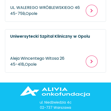
UL. WALEREGO WRÓBLEWSKIEGO 46
45-759,
Opole
Uniwersytecki Szpital Kliniczny w Opolu
Aleja Wincentego Witosa 26
45-418,
Opole
ul. Niedźwiedzia 4c
02-737 Warszawa