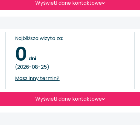
Wyświetl dane kontaktowe
Najbliższa wizyta za:
0
 dni
(2026-08-25)
Masz inny termin?
Wyświetl dane kontaktowe