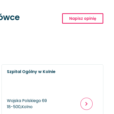
cówce
Napisz opinię
Szpital Ogólny w Kolnie
Wojska Polskiego 69
18-500,
Kolno