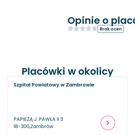
Opinie o pla
Brak ocen
Placówki w okolicy
Szpital Powiatowy w Zambrowie
PAPIEŻĄ J. PAWŁA II 3
18-300,
Zambrów