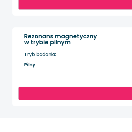
Rezonans magnetyczny
w trybie pilnym
Tryb badania:
Pilny