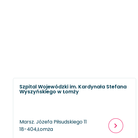
Szpital Wojewódzki im. Kardynała Stefana
Wyszyńskiego w Łomży
Marsz. Józefa Piłsudskiego 11
18-404,
Łomża