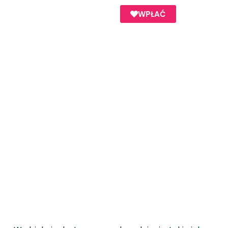
WPŁAĆ