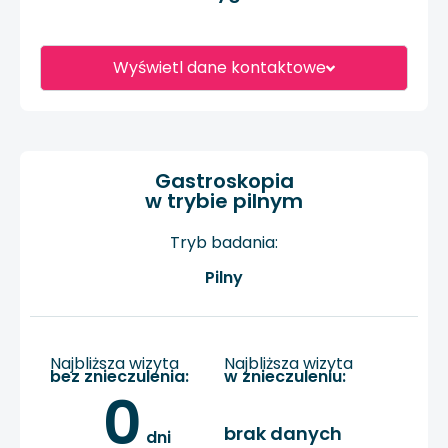
Wyświetl dane kontaktowe
Gastroskopia
w trybie pilnym
Tryb badania:
Pilny
Najbliższa wizyta
Najbliższa wizyta
bez znieczulenia:
w znieczuleniu:
0
brak danych
 dni