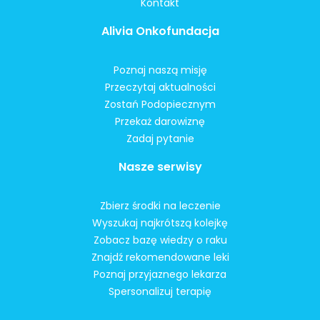
Kontakt
Alivia Onkofundacja
Poznaj naszą misję
Przeczytaj aktualności
Zostań Podopiecznym
Przekaż darowiznę
Zadaj pytanie
Nasze serwisy
Zbierz środki na leczenie
Wyszukaj najkrótszą kolejkę
Zobacz bazę wiedzy o raku
Znajdź rekomendowane leki
Poznaj przyjaznego lekarza
Spersonalizuj terapię