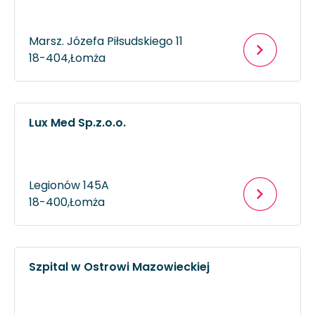
Marsz. Józefa Piłsudskiego 11
18-404,
Łomża
Lux Med Sp.z.o.o.
Legionów 145A
18-400,
Łomża
Szpital w Ostrowi Mazowieckiej