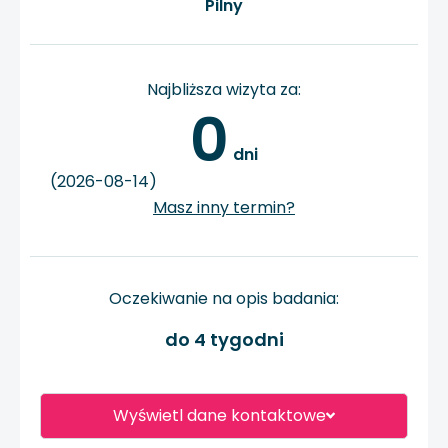
Pilny
Najbliższa wizyta za:
0
 dni
(2026-08-14)
Masz inny termin?
Oczekiwanie na opis badania:
do 4 tygodni
Wyświetl dane kontaktowe