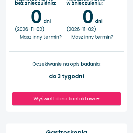
bez znieczulenia:
w znieczuleniu:
0
0
 dni
 dni
(2026-11-02)
(2026-11-02)
Masz inny termin?
Masz inny termin?
Oczekiwanie na opis badania:
do 3 tygodni
Wyświetl dane kontaktowe
Gastroskopia