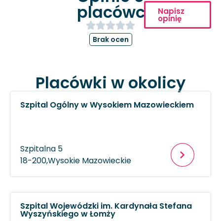
placówce
Napisz
opinię
Brak ocen
Placówki w okolicy
Szpital Ogólny w Wysokiem Mazowieckiem
Szpitalna 5
18-200,
Wysokie Mazowieckie
Szpital Wojewódzki im. Kardynała Stefana
Wyszyńskiego w Łomży