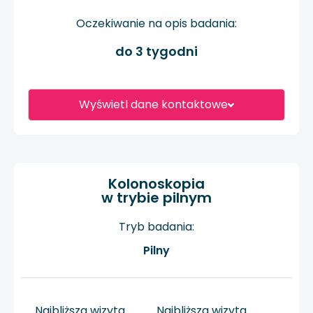
Oczekiwanie na opis badania:
do 3 tygodni
Wyświetl dane kontaktowe
Kolonoskopia
w trybie pilnym
Tryb badania:
Pilny
Najbliższa wizyta
Najbliższa wizyta