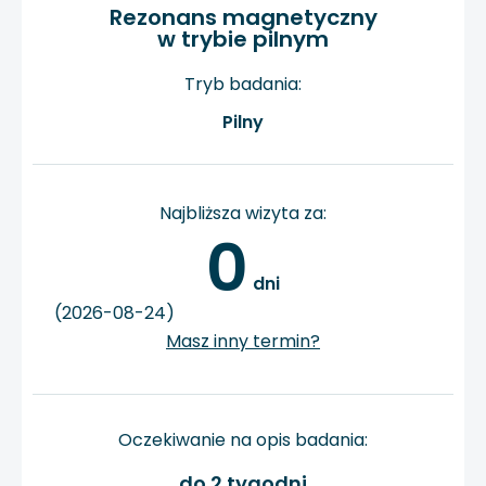
Rezonans magnetyczny
w trybie pilnym
Tryb badania:
Pilny
Najbliższa wizyta za:
0
 dni
(2026-08-24)
Masz inny termin?
Oczekiwanie na opis badania:
do 2 tygodni