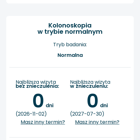
Kolonoskopia
w trybie normalnym
Tryb badania:
Normalna
Najbliższa wizyta
Najbliższa wizyta
bez znieczulenia:
w znieczuleniu:
0
0
 dni
 dni
(2026-11-02)
(2027-07-30)
Masz inny termin?
Masz inny termin?