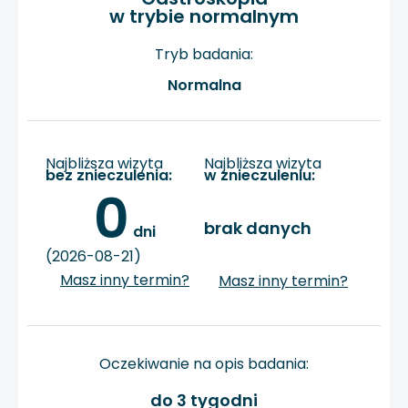
w trybie normalnym
Tryb badania:
Normalna
Najbliższa wizyta
Najbliższa wizyta
bez znieczulenia:
w znieczuleniu:
0
brak danych
 dni
(2026-08-21)
Masz inny termin?
Masz inny termin?
Oczekiwanie na opis badania:
do 3 tygodni