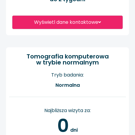
Wyświetl dane kontaktowe
Tomografia komputerowa
w trybie normalnym
Tryb badania:
Normalna
Najbliższa wizyta za:
0
 dni