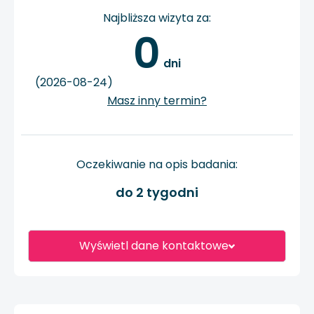
Najbliższa wizyta za:
0
 dni
(2026-08-24)
Masz inny termin?
Oczekiwanie na opis badania:
do 2 tygodni
Wyświetl dane kontaktowe