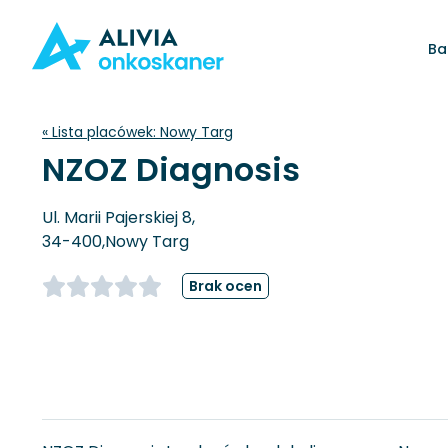
Ba
« Lista placówek:
Nowy Targ
NZOZ Diagnosis
Ul. Marii Pajerskiej 8,
34-400,
Nowy Targ
Brak ocen