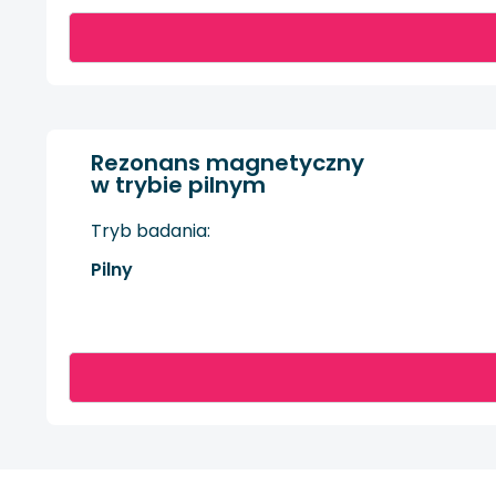
Rezonans magnetyczny
w trybie pilnym
Tryb badania:
Pilny