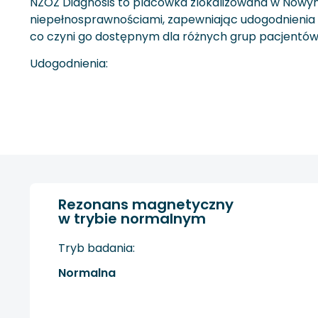
NZOZ Diagnosis to placówka zlokalizowana w Nowy
niepełnosprawnościami, zapewniając udogodnienia tak
co czyni go dostępnym dla różnych grup pacjentów
Udogodnienia:
Rezonans magnetyczny
w trybie normalnym
Tryb badania:
Normalna