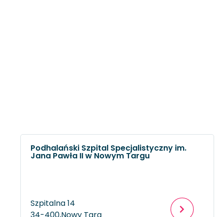
Podhalański Szpital Specjalistyczny im.
Jana Pawła II w Nowym Targu
Szpitalna 14
34-400,
Nowy Targ