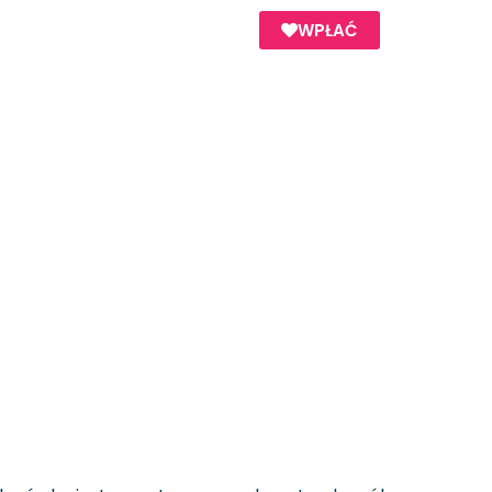
WPŁAĆ