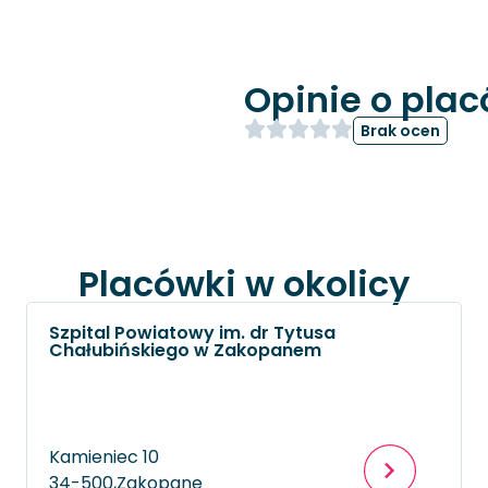
Opinie o pla
Brak ocen
Placówki w okolicy
Szpital Powiatowy im. dr Tytusa
Chałubińskiego w Zakopanem
Kamieniec 10
34-500,
Zakopane