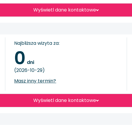
Wyświetl dane kontaktowe
Najbliższa wizyta za:
0
 dni
(2026-10-29)
Masz inny termin?
Wyświetl dane kontaktowe