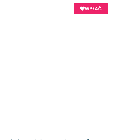
WPŁAĆ