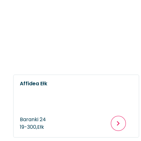
Affidea Ełk
Baranki 24
19-300,
Ełk