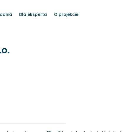
dania
Dla eksperta
O projekcie
.o.