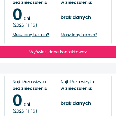
bez znieczulenia:
w znieczuleniu:
0
brak danych
 dni
(2026-11-16)
Masz inny termin?
Masz inny termin?
Wyświetl dane kontaktowe
Najbliższa wizyta
Najbliższa wizyta
bez znieczulenia:
w znieczuleniu:
0
brak danych
 dni
(2026-11-16)