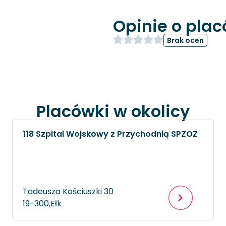
Opinie o pla
Brak ocen
Placówki w okolicy
118 Szpital Wojskowy z Przychodnią SPZOZ
Tadeusza Kościuszki 30
19-300,
Ełk