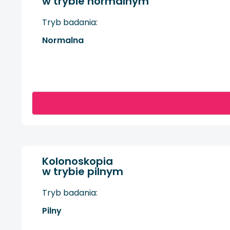
w trybie normalnym
Tryb badania:
Normalna
Kolonoskopia
w trybie pilnym
Tryb badania:
Pilny