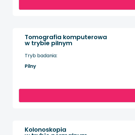
Tomografia komputerowa
w trybie pilnym
Tryb badania:
Pilny
Kolonoskopia