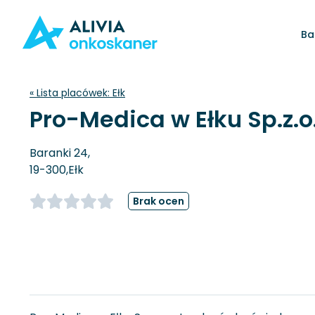
Ba
« Lista placówek:
Ełk
Pro-Medica w Ełku Sp.z.o
Baranki 24,
19-300,
Ełk
Brak ocen