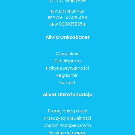
02-737 Warszawa
NIP: 5272630752
REGON: 142435498
KRS: 0000358654
Alivia Onkoskaner
O projekcie
Dla eksperta
Polityka prywatności
Regulamin
Kontakt
Alivia Onkofundacja
Poznaj naszą misję
Przeczytaj aktualności
Zostań Podopiecznym
Przekaż darowiznę