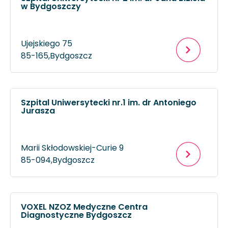
w Bydgoszczy
Ujejskiego 75
85-165,
Bydgoszcz
Szpital Uniwersytecki nr.1 im. dr Antoniego
Jurasza
Marii Skłodowskiej-Curie 9
85-094,
Bydgoszcz
VOXEL NZOZ Medyczne Centra
Diagnostyczne Bydgoszcz