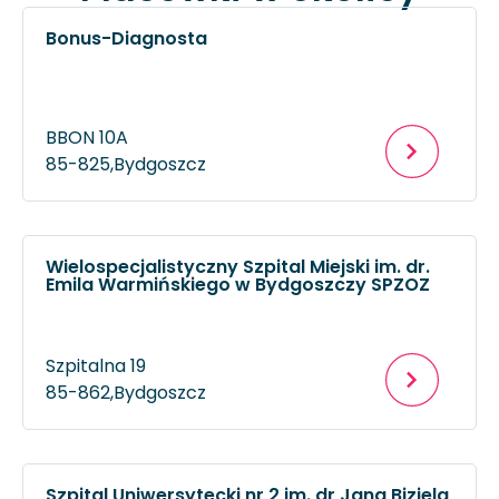
Bonus-Diagnosta
BBON 10A
85-825,
Bydgoszcz
Wielospecjalistyczny Szpital Miejski im. dr.
Emila Warmińskiego w Bydgoszczy SPZOZ
Szpitalna 19
85-862,
Bydgoszcz
Szpital Uniwersytecki nr 2 im. dr Jana Biziela