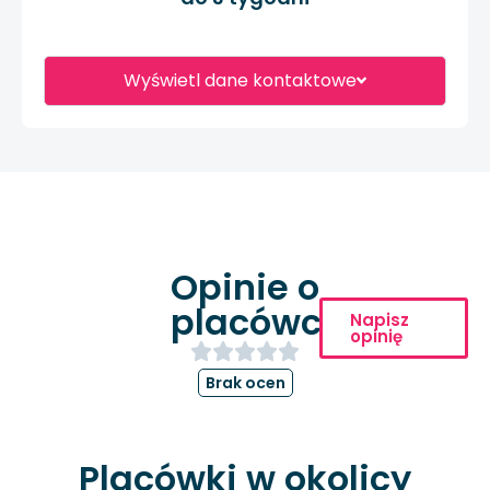
Wyświetl dane kontaktowe
Opinie o
placówce
Napisz
opinię
Brak ocen
Placówki w okolicy