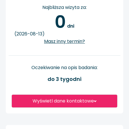
Najbliższa wizyta za:
0
 dni
(2026-08-13)
Masz inny termin?
Oczekiwanie na opis badania:
do 3 tygodni
Wyświetl dane kontaktowe