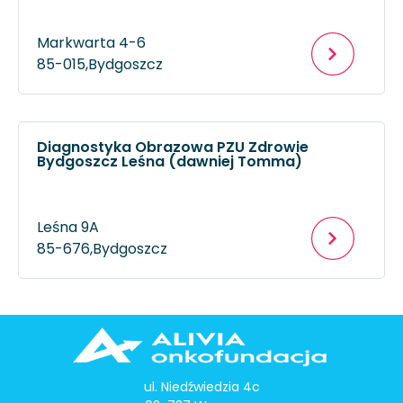
Markwarta 4-6
85-015,
Bydgoszcz
Diagnostyka Obrazowa PZU Zdrowie
Bydgoszcz Leśna (dawniej Tomma)
Leśna 9A
85-676,
Bydgoszcz
ul. Niedźwiedzia 4c