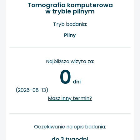
Tomografia komputerowa
w trybie pilnym
Tryb badania:
Pilny
Najbliższa wizyta za:
0
 dni
(2026-08-13)
Masz inny termin?
Oczekiwanie na opis badania:
do 3 tygodni