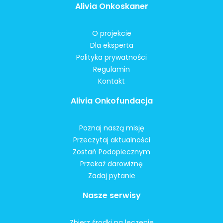
Alivia Onkoskaner
O projekcie
Dla eksperta
Polityka prywatności
Regulamin
Kontakt
Alivia Onkofundacja
Poznaj naszą misję
Przeczytaj aktualności
Zostań Podopiecznym
Przekaż darowiznę
Zadaj pytanie
Nasze serwisy
Zbierz środki na leczenie