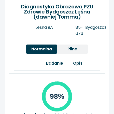
Diagnostyka Obrazowa PZU
Zdrowie Bydgoszcz Leśna
(dawniej Tomma)
Leśna 9A
85-
Bydgoszcz
676
Normalna
Pilna
Badanie
Opis
98%