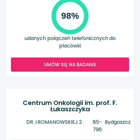
98%
udanych połączeń telefonicznych do
placówki
UMÓW SIĘ NA BADANIE
Centrum Onkologii im. prof. F.
Łukaszczyka
DR. I.ROMANOWSKIEJ 2
85-
Bydgoszcz
796