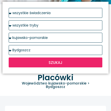
SZUKAJ
Placówki
Województwo kujawsko-pomorskie
>
Bydgoszcz