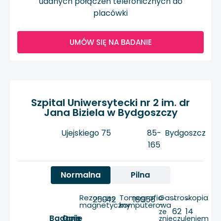
udanych połączeń telefonicznych do
placówki
UMÓW SIĘ NA BADANIE
Szpital Uniwersytecki nr 2 im. dr
Jana Biziela w Bydgoszczy
Ujejskiego 75
85-
Bydgoszcz
165
Normalna
Pilna
Rezonans
Tomografia
Gastroskopia
250
42
180
56
-
-
magnetyczny
komputerowa
-
62
14
ze
Badanie
Opis
znieczuleniem