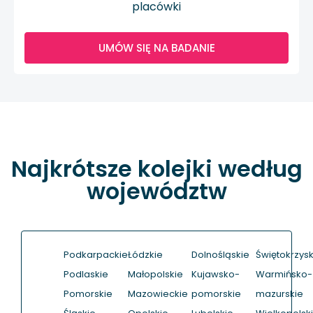
placówki
UMÓW SIĘ NA BADANIE
Najkrótsze kolejki według
województw
Podkarpackie
Łódzkie
Dolnośląskie
Świętokrzysk
Podlaskie
Małopolskie
Kujawsko-
Warmińsko-
Pomorskie
Mazowieckie
pomorskie
mazurskie