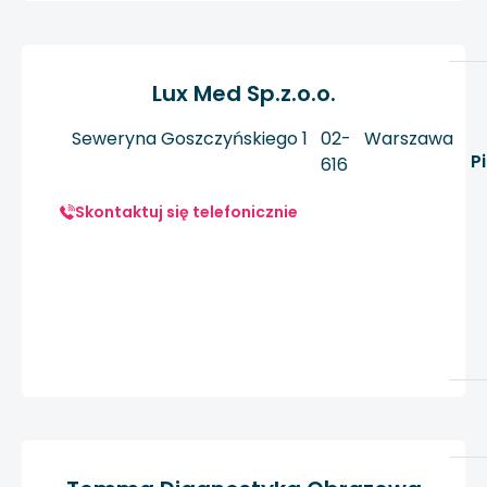
Lux Med Sp.z.o.o.
Seweryna Goszczyńskiego 1
02-
Warszawa
P
616
Skontaktuj się telefonicznie