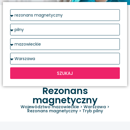
SZUKAJ
Rezonans
magnetyczny
Województwo mazowieckie
>
Warszawa
>
Rezonans magnetyczny
>
Tryb pilny