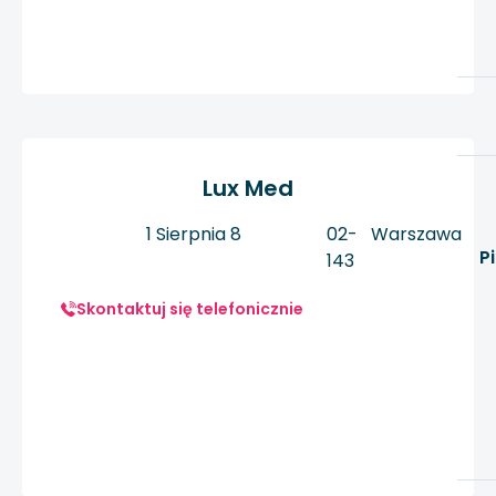
Lux Med
1 Sierpnia 8
02-
Warszawa
P
143
Skontaktuj się telefonicznie