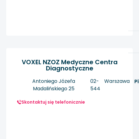
VOXEL NZOZ Medyczne Centra
Diagnostyczne
Antoniego Józefa
02-
Warszawa
P
Madalińskiego 25
544
Skontaktuj się telefonicznie