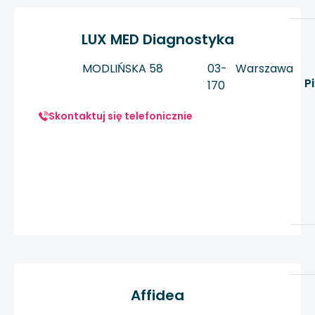
LUX MED Diagnostyka
MODLIŃSKA 58
03-
Warszawa
P
170
Skontaktuj się telefonicznie
Affidea