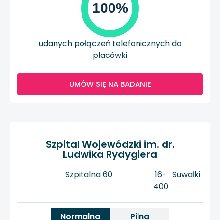
100%
udanych połączeń telefonicznych do
placówki
UMÓW SIĘ NA BADANIE
Szpital Wojewódzki im. dr.
Ludwika Rydygiera
Szpitalna 60
16-
Suwałki
400
Normalna
Pilna