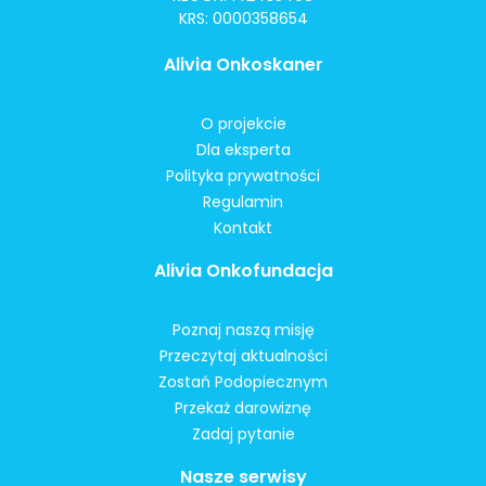
KRS: 0000358654
Alivia Onkoskaner
O projekcie
Dla eksperta
Polityka prywatności
Regulamin
Kontakt
Alivia Onkofundacja
Poznaj naszą misję
Przeczytaj aktualności
Zostań Podopiecznym
Przekaż darowiznę
Zadaj pytanie
Nasze serwisy