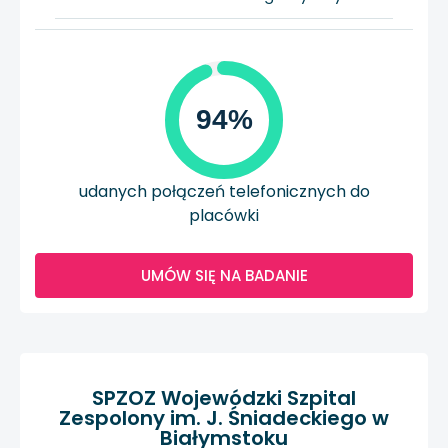
94%
udanych połączeń telefonicznych do
placówki
UMÓW SIĘ NA BADANIE
SPZOZ Wojewódzki Szpital
Zespolony im. J. Śniadeckiego w
Białymstoku