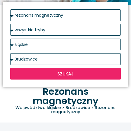
SZUKAJ
Rezonans
magnetyczny
Województwo śląskie
>
Brudzowice
>
Rezonans
magnetyczny