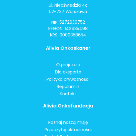
ul. Niedźwiedzia 4c
02-737 Warszawa
NIP: 5272630752
REGON: 142435498
KRS: 0000358654
Alivia Onkoskaner
O projekcie
Dla eksperta
Polityka prywatności
Regulamin
Kontakt
Alivia Onkofundacja
Poznaj naszą misję
Przeczytaj aktualności