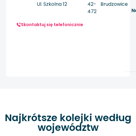
Ul. Szkolna 12
42-
Brudzowice
N
472
Skontaktuj się telefonicznie
Najkrótsze kolejki według
województw