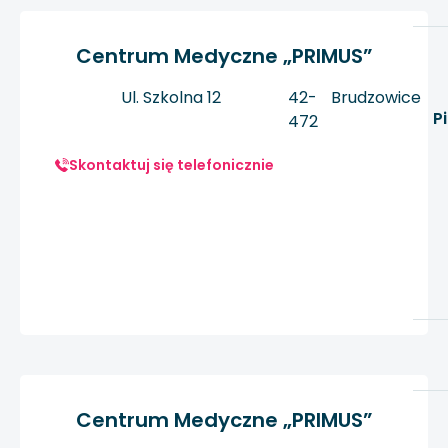
Centrum Medyczne „PRIMUS”
Ul. Szkolna 12
42-
Brudzowice
P
472
Skontaktuj się telefonicznie
Centrum Medyczne „PRIMUS”