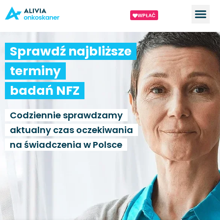
WPŁAĆ
Sprawdź najbliższe
terminy
badań NFZ
Codziennie sprawdzamy
aktualny czas oczekiwania
na świadczenia w Polsce