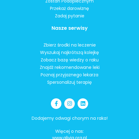
Zostań Podopiecznym
Przekaż darowiznę
Zadaj pytanie
Nasze serwisy
Zbierz środki na leczenie
Wyszukaj najkrótszą kolejkę
Zobacz bazę wiedzy o raku
Znajdź rekomendowane leki
Poznaj przyjaznego lekarza
Spersonalizuj terapię
Dodajemy odwagi chorym na raka!
Więcej o nas:
www.alivia.org.pl