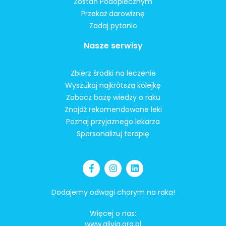
Zostań Podopiecznym
Przekaż darowiznę
Zadaj pytanie
Nasze serwisy
Zbierz środki na leczenie
Wyszukaj najkrótszą kolejkę
Zobacz bazę wiedzy o raku
Znajdź rekomendowane leki
Poznaj przyjaznego lekarza
Spersonalizuj terapię
Dodajemy odwagi chorym na raka!
Więcej o nas:
www.alivia.org.pl