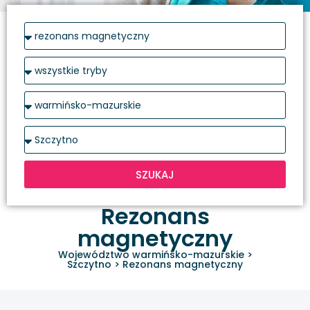
SZUKAJ
Rezonans
magnetyczny
Województwo warmińsko-mazurskie
>
Szczytno
>
Rezonans magnetyczny