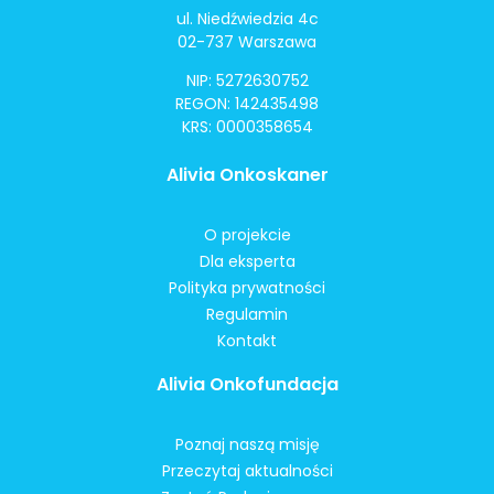
ul. Niedźwiedzia 4c
02-737 Warszawa
NIP: 5272630752
REGON: 142435498
KRS: 0000358654
Alivia Onkoskaner
O projekcie
Dla eksperta
Polityka prywatności
Regulamin
Kontakt
Alivia Onkofundacja
Poznaj naszą misję
Przeczytaj aktualności