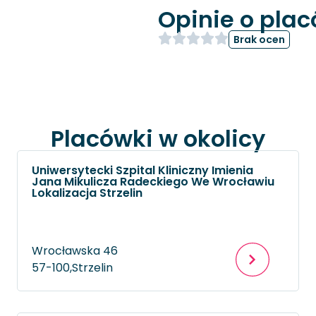
Opinie o pla
Brak ocen
Placówki w okolicy
Uniwersytecki Szpital Kliniczny Imienia
Jana Mikulicza Radeckiego We Wrocławiu
Lokalizacja Strzelin
Wrocławska 46
57-100,
Strzelin