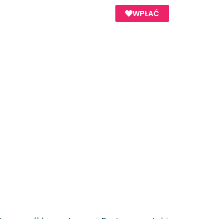
WPŁAĆ