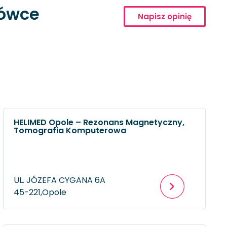
cówce
Napisz opinię
HELIMED Opole – Rezonans Magnetyczny,
Tomografia Komputerowa
UL. JÓZEFA CYGANA 6A
45-221,
Opole