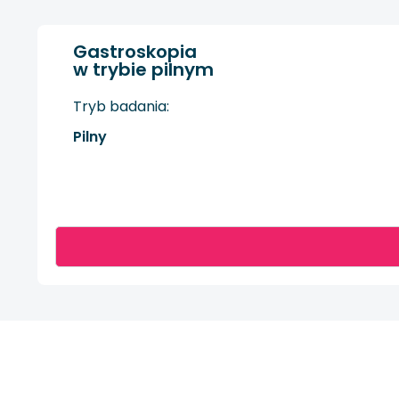
Gastroskopia
w trybie pilnym
Tryb badania:
Pilny