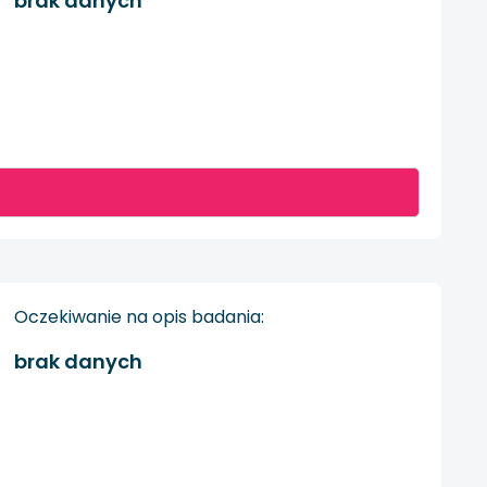
brak danych
Oczekiwanie na opis badania:
brak danych