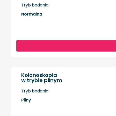
Tryb badania:
Normalna
Kolonoskopia
w trybie pilnym
Tryb badania:
Pilny