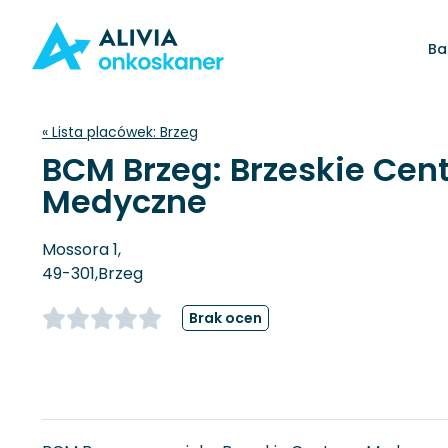
Ba
« Lista placówek:
Brzeg
BCM Brzeg: Brzeskie Cen
Medyczne
Mossora 1,
49-301,
Brzeg
Brak ocen