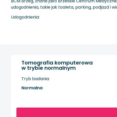
BCM Brzeg, znane jako Brzeskie Centrum Medyczne, 
udogodnienia, takie jak toaleta, parking, podjazd i
Udogodnienia:
Tomografia komputerowa
w trybie normalnym
Tryb badania:
Normalna