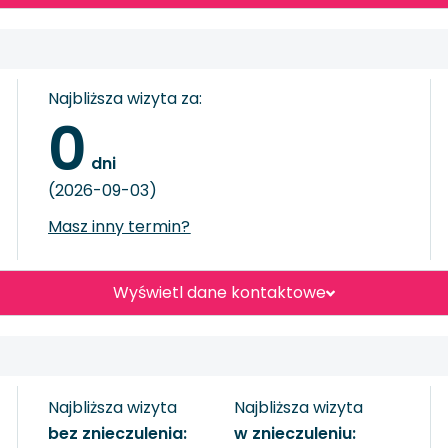
Najbliższa wizyta za:
0
 dni
(2026-09-03)
Masz inny termin?
Wyświetl dane kontaktowe
Najbliższa wizyta
Najbliższa wizyta
bez znieczulenia:
w znieczuleniu: