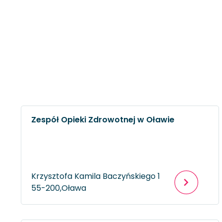
Zespół Opieki Zdrowotnej w Oławie
Krzysztofa Kamila Baczyńskiego 1
55-200,
Oława