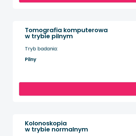
Tomografia komputerowa
w trybie pilnym
Tryb badania:
Pilny
Kolonoskopia
w trybie normalnym