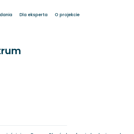
dania
Dla eksperta
O projekcie
trum