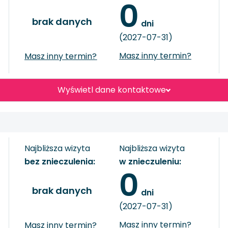
0
brak danych
 dni
(2027-07-31)
Masz inny termin?
Masz inny termin?
Wyświetl dane kontaktowe
Najbliższa wizyta
Najbliższa wizyta
bez znieczulenia:
w znieczuleniu:
0
brak danych
 dni
(2027-07-31)
Masz inny termin?
Masz inny termin?